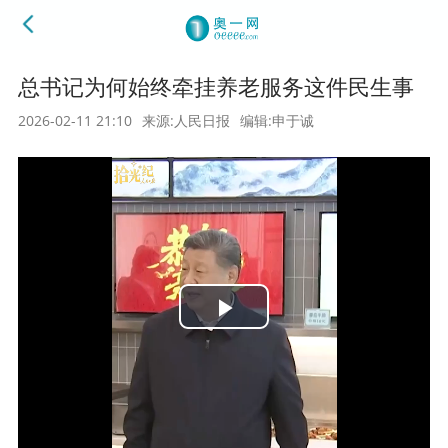
总书记为何始终牵挂养老服务这件民生事
2026-02-11 21:10
来源:人民日报
编辑:申于诚
Play
Video