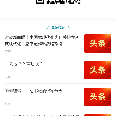
时政新闻眼丨中国式现代化为何关键在科
技现代化？总书记作出战略指引
头条
一见·义乌的两块“糖”
头条
句句铿锵——总书记的强军号令
头条