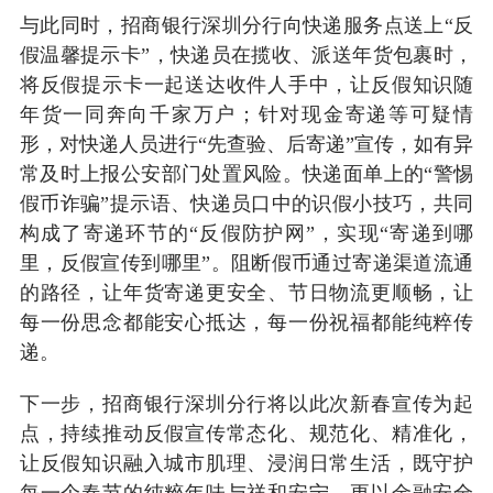
与此同时，招商银行深圳分行向快递服务点送上“反
假温馨提示卡”，快递员在揽收、派送年货包裹时，
将反假提示卡一起送达收件人手中，让反假知识随
年货一同奔向千家万户；针对现金寄递等可疑情
形，对快递人员进行“先查验、后寄递”宣传，如有异
常及时上报公安部门处置风险。快递面单上的“警惕
假币诈骗”提示语、快递员口中的识假小技巧，共同
构成了寄递环节的“反假防护网”，实现“寄递到哪
里，反假宣传到哪里”。阻断假币通过寄递渠道流通
的路径，让年货寄递更安全、节日物流更顺畅，让
每一份思念都能安心抵达，每一份祝福都能纯粹传
递。
下一步，招商银行深圳分行将以此次新春宣传为起
点，持续推动反假宣传常态化、规范化、精准化，
让反假知识融入城市肌理、浸润日常生活，既守护