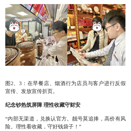
图2、3：在早餐店、烟酒行为店员与客户进行反假
宣传、发放宣传折页
。
纪念钞热筑屏障 理性收藏守财安
“内部无渠道，兑换认官方。靓号莫追捧，高价有风
险。理性看收藏，守好钱袋子！”