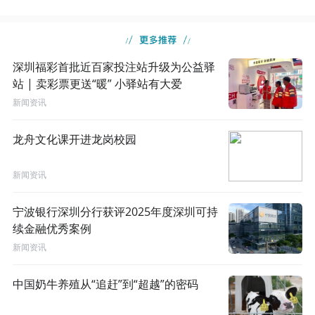
深圳福彩首批近百家投注站升级为公益驿
站 | 卖彩票更送“暖” 小驿站有大爱
新闻资讯
龙舟文化课开进龙岗校园
新闻资讯
宁波银行深圳分行获评2025年度深圳可持
续金融优秀案例
新闻资讯
中国奶牛养殖从“追赶”到“超越”的密码