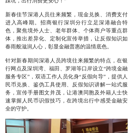
踩坑，出行消费更安心！”
新春佳节深港人员往来频繁，现金兑换、消费支付
进入高峰期。招商银行深圳分行立足深港融合特
色，聚焦境外人士、老年群体、个体商户等重点群
体，推出差异化、定制化宣传举措，让反假知识如
春雨般滋润人心，彰显金融普惠的温情底色。
针对新春期间深港人员跨境往来频繁的特点，在银
行网点及深圳湾、福田、罗湖等口岸设立“跨境金融
服务专区”，双语工作人员化身“反假向导”，提供人
民币兑换、鉴伪工具使用、反假知识讲解一站式服
务，宣传手册图文并茂，让港澳同胞及外籍人士快
速掌握人民币识假技巧，在跨境出行中感受金融安
全的守护。