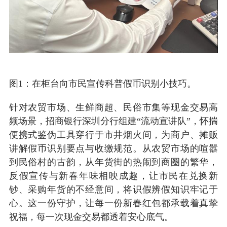
图1：在柜台向市民宣传科普假币识别小技巧。
针对农贸市场、生鲜商超、民俗市集等现金交易高
频场景，招商银行深圳分行组建“流动宣讲队”，怀揣
便携式鉴伪工具穿行于市井烟火间，为商户、摊贩
讲解假币识别要点与收缴规范。从农贸市场的喧嚣
到民俗村的古韵，从年货街的热闹到商圈的繁华，
反假宣传与新春年味相映成趣，让市民在兑换新
钞、采购年货的不经意间，将识假辨假知识牢记于
心。这一份守护，让每一份新春红包都承载着真挚
祝福，每一次现金交易都透着安心底气。