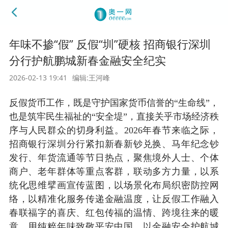
年味不掺“假” 反假“圳”硬核 招商银行深圳
分行护航鹏城新春金融安全纪实
2026-02-13 19:41
编辑:王河峰
反假货币工作，既是守护国家货币信誉的“生命线”，
也是筑牢民生福祉的“安全堤”，直接关乎市场经济秩
序与人民群众的切身利益。2026年春节来临之际，
招商银行深圳分行紧扣新春新钞兑换、马年纪念钞
发行、年货流通等节日热点，聚焦境外人士、个体
商户、老年群体等重点客群，联动多方力量，以系
统化思维擘画宣传蓝图，以场景化布局织密防控网
络，以精准化服务传递金融温度，让反假工作融入
春联福字的喜庆、红包传福的温情、跨境往来的暖
意，用纯粹年味致敬平安中国，以金融安全护航城