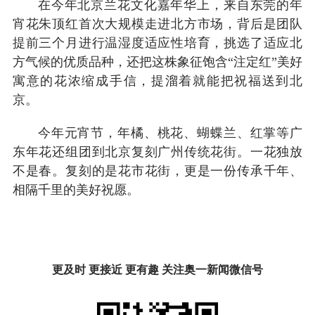
在今年北京兰花文化嘉年华上，来自东莞的年
宵花朱顶红首次大规模走进北方市场，背后是团队
提前三个月进行温湿度适应性培育，挑选了适应北
方气候的优质品种，还把这株象征饱含“注定红”美好
寓意的花浓缩成手信，提溜着就能把祝福送到北
京。
今年元宵节，年橘、桃花、蝴蝶兰、红掌等广
东年花还组团到北京复刻广州传统花街。一花独放
不是春。复刻的是花市花街，更是一份传承千年、
相隔千里的美好祝愿。
更及时 更接近 更有趣 关注奥一新闻微信号