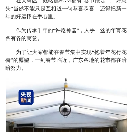
在大湾区，既然连BGM都有“春节限定”，“好意
头”当然不能只是互相道一句恭喜恭喜，还得把新一
年的好运捧在手心里。
作为传承千年的“许愿神器”，人手一盆的年宵花
各有各的寓意。
为了让大家都能在春节集中实现“抱着年花行花
街”的愿望，一到春节临近，广东各地的花市都在暗
暗努力。