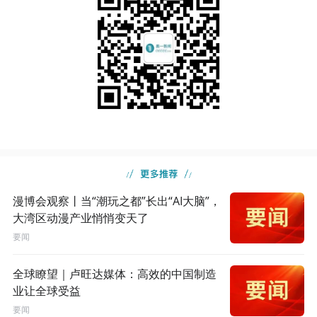
漫博会观察丨当“潮玩之都”长出“AI大脑”，
大湾区动漫产业悄悄变天了
要闻
全球瞭望｜卢旺达媒体：高效的中国制造
业让全球受益
要闻