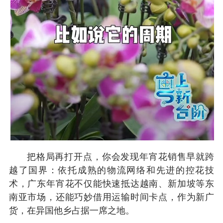
把格局再打开点，你会发现年宵花销售早就跨
越了国界：依托成熟的物流网络和先进的控花技
术，广东年宵花不仅能快速抵达越南、新加坡等东
南亚市场，还能巧妙借用运输时间卡点，作为新广
货，在异国他乡占据一席之地。