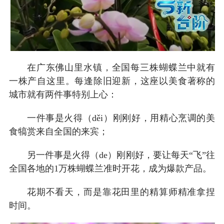
在广东佛山里水镇，全国每三株蝴蝶兰中就有
一株产自这里。每逢除旧迎新，这座以美食著称的
城市就有两件事特别上心：
一件事是火得（děi）刚刚好，用精心烹调的美
食犒赏来自全国的来宾；
另一件事是火得（de）刚刚好，要让每天“飞”往
全国各地的1万株蝴蝶兰准时开花，成为爆款产品。
花期不看天，而是靠花田里的精算师精准拿捏
时间。