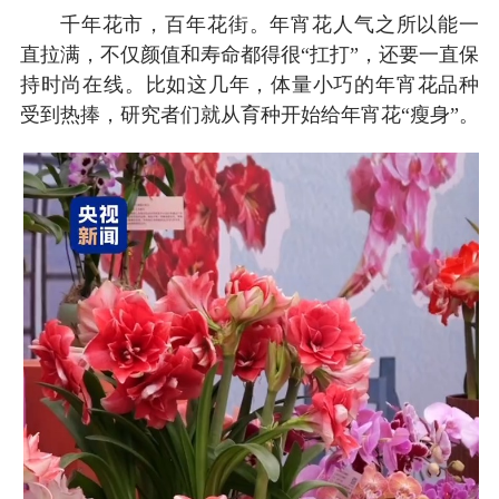
千年花市，百年花街。年宵花人气之所以能一
直拉满，不仅颜值和寿命都得很“扛打”，还要一直保
持时尚在线。比如这几年，体量小巧的年宵花品种
受到热捧，研究者们就从育种开始给年宵花“瘦身”。