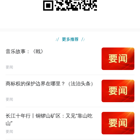
音乐故事：《戟》
要闻
商标权的保护边界在哪里？（法治头条）
要闻
长江十年行丨铜锣山矿区：又见“靠山吃
山”
要闻