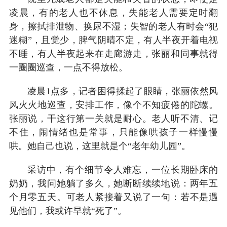
凌晨，有的老人也不休息，失能老人需要定时翻
身，擦拭排泄物、换尿不湿；失智的老人有时会“犯
迷糊”，且觉少，脾气阴晴不定，有人半夜开着电视
不睡，有人半夜起来在走廊游走，张丽和同事就得
一圈圈巡查，一点不得放松。
凌晨1点多，记者困得揉起了眼睛，张丽依然风
风火火地巡查，安排工作，像个不知疲倦的陀螺。
张丽说，干这行第一关就是耐心。老人听不清、记
不住，闹情绪也是常事，只能像哄孩子一样慢慢
哄。她自己也说，这里就是个“老年幼儿园”。
采访中，有个细节令人难忘，一位长期卧床的
奶奶，我问她躺了多久，她断断续续地说：两年五
个月零五天。可老人紧接着又说了一句：若不是遇
见他们，我或许早就“死了”。