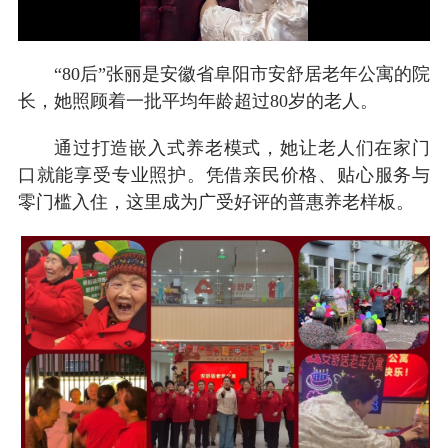
“80后”张丽是安徽省阜阳市安舒居老年公寓的院
长，她照顾着一批平均年龄超过80岁的老人。
通过打造嵌入式养老模式，她让老人们在家门
口就能享受专业照护。凭借亲民价格、贴心服务与
零门槛入住，这里成为广受好评的普惠养老样板。