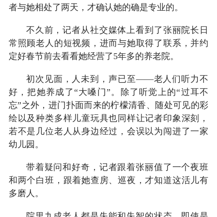
者与她相处了两天，才确认她的确是专业的。
不久前，记者从社交媒体上看到了张丽院长日
常照顾老人的短视频，进而与她取得了联系，并约
定好春节前去看看她经营了5年多的养老院。
初次见面，人未到，声已至——老人们听力不
好，把她养成了“大嗓门”。除了听觉上的“过耳不
忘”之外，进门扑面而来的柠檬清香、随处可见的彩
绘以及种类多样儿童玩具也同样让记者印象深刻，
若不是几位老人从身边经过，会误以为闯进了一家
幼儿园。
带着疑问和好奇，记者跟着张丽值了一个夜班
和两个白班，跟着她查房、巡夜，才知道这活儿有
多磨人。
院里九成老人都是失能和失智的状态，即使是