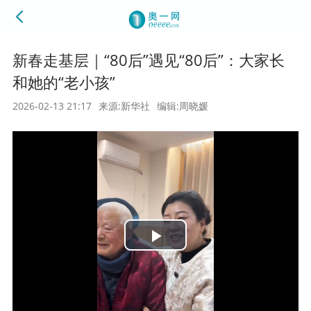
新春走基层｜“80后”遇见“80后”：大家长
和她的“老小孩”
2026-02-13 21:17
来源:新华社
编辑:周晓媛
Play
Video