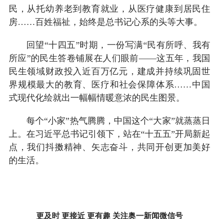
民，从托幼养老到教育就业，从医疗健康到居民住
房……百姓福祉，始终是总书记心系的头等大事。
回望“十四五”时期，一份写满“民有所呼、我有
所应”的民生答卷铺展在人们眼前——这五年，我国
民生领域财政投入近百万亿元，建成并持续巩固世
界规模最大的教育、医疗和社会保障体系……中国
式现代化绘就出一幅幅情暖意浓的民生图景。
每个“小家”热气腾腾，中国这个“大家”就蒸蒸日
上。在习近平总书记引领下，站在“十五五”开局新起
点，我们抖擞精神、矢志奋斗，共同开创更加美好
的生活。
更及时 更接近 更有趣 关注奥一新闻微信号