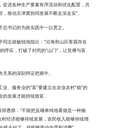
，促进各种生产要素有序流动和优化配置，共
群，推动京津冀协同发展不断走深走实”。
平总书记的为政实践中一以贯之。
平同志就敏锐地指出：“沿海和山区客观存在
的呼应，打破了封闭的“山门”，让贫瘠与富
农关系的深刻辩证把握中。
业、服务业的“富”要建立在农业农村“稳”的
业的发展才能持续致富。
看得透彻：“不能把反哺单纯地看做是一种施
农村经济能够持续发展，农民收入能够持续增
这步棋走好了，就能够带动内需和消费”。