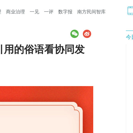
理
商业治理
一见
一评
数字报
南方民间智库
今
引用的俗语看协同发