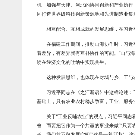
机，加强与天津、河北的协同创新和产业协作
同打造世界级科技创新策源地和先进制造业集
相互配合、互相成就的发展思维，在习近
在福建工作期间，推动山海协作时，习近
着差异，有差异就有互补协作的可能。”山与海
饶在经济文化的吐纳中实现共生。
这种发展思维，也体现在对城与乡、工与
习近平同志在《之江新语》中这样论述：工
基础上，只有农业农村稳步致富，工业、服务
关于“工业反哺农业”的观点，习近平同志
舍，而要把它作为一个共赢的事业来做”“只要
长，我们就不愁发展空间”“这是一着‘活棋’，