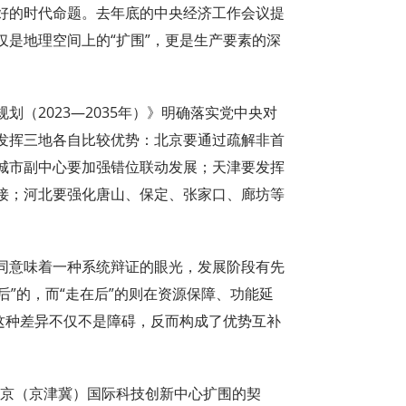
好的时代命题。去年底的中央经济工作会议提
是地理空间上的“扩围”，更是生产要素的深
（2023—2035年）》明确落实党中央对
发挥三地各自比较优势：北京要通过疏解非首
城市副中心要加强错位联动发展；天津要发挥
接；河北要强化唐山、保定、张家口、廊坊等
同意味着一种系统辩证的眼光，发展阶段有先
后”的，而“走在后”的则在资源保障、功能延
这种差异不仅不是障碍，反而构成了优势互补
北京（京津冀）国际科技创新中心扩围的契