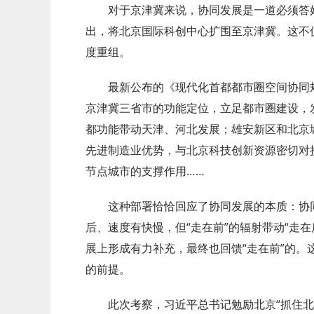
对于京津冀来说，协同发展是一道必须答
出，将北京国际科创中心扩围至京津冀。这不仅
度重组。
最新公布的《现代化首都都市圈空间协同规划
京津冀三省市的功能定位，立足都市圈建设，
都功能带动天津、河北发展；雄安新区和北京
先进制造业优势，与北京科技创新资源密切对
节点城市的支撑作用……
这种部署恰恰回应了协同发展的本质：协
后、速度有快慢，但“走在前”的辐射带动“走在
展上形成有力补充，最终也回馈“走在前”的。
的前提。
此次考察，习近平总书记勉励北京“抓住