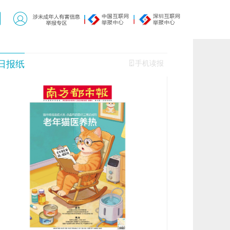
日报纸
手机读报