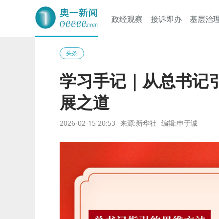
政经观察
接诉即办
基层治
奥一网
头条
学习手记｜从总书记
展之道
2026-02-15 20:53
来源:新华社
编辑:申于诚