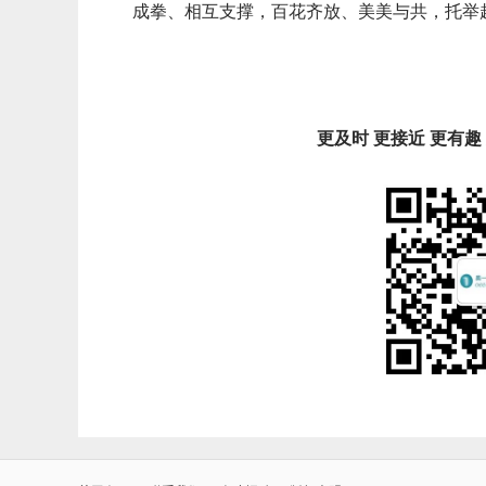
成拳、相互支撑，百花齐放、美美与共，托举
更及时 更接近 更有