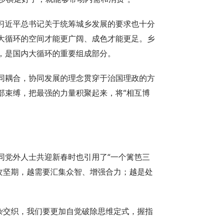
习近平总书记关于统筹城乡发展的要求也十分
大循环的空间才能更广阔、成色才能更足。乡
，是国内大循环的重要组成部分。
同耦合，协同发展的理念贯穿于治国理政的方
部束缚，把最强的力量积聚起来，将“相互博
同党外人士共迎新春时也引用了“一个篱笆三
攻坚期，越需要汇集众智、增强合力；越是处
复杂交织，我们要更加自觉破除思维定式，握指