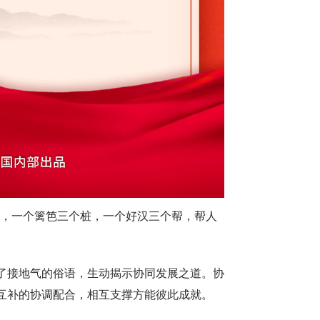
扶，一个篱笆三个桩，一个好汉三个帮，帮人
了接地气的俗语，生动揭示协同发展之道。协
互补的协调配合，相互支撑方能彼此成就。