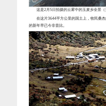
这是2月5日拍摄的云雾中的玉麦乡全景（无
在这片3644平方公里的国土上，牧民桑
的新年早已今非昔比。