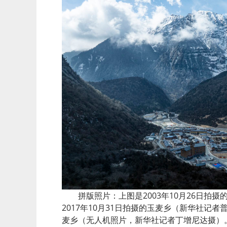
拼版照片：上图是2003年10月26日拍摄
2017年10月31日拍摄的玉麦乡（新华社记者
麦乡（无人机照片，新华社记者丁增尼达摄）