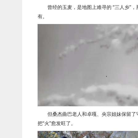
曾经的玉麦，是地图上难寻的 “三人乡”
有。
但桑杰曲巴老人和卓嘎、央宗姐妹保留了
把“火”愈发旺了。