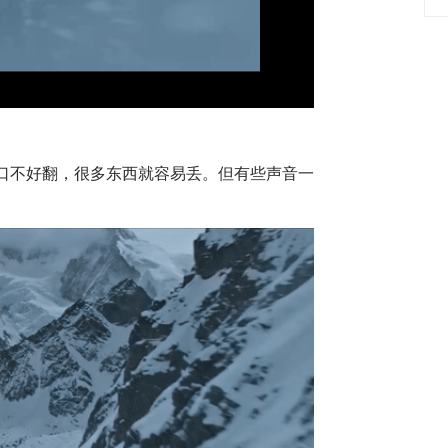
Video
口不好翻，很多东西就容易丢。但有些声音一