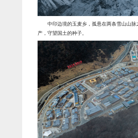
中印边境的玉麦乡，孤悬在两条雪山山脉
产，守望国土的种子。