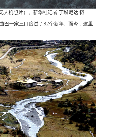
人机照片）。新华社记者 丁增尼达 摄
杰曲巴一家三口度过了32个新年。而今，这里