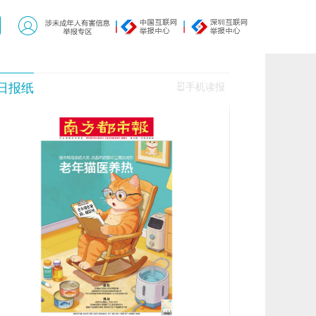
日报纸
手机读报