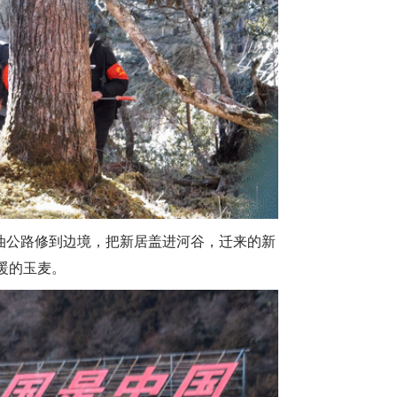
柏油公路修到边境，把新居盖进河谷，迁来的新
暖的玉麦。