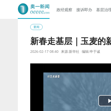
政经观察
接诉即办
基层治
奥一网
要闻
新春走基层｜玉麦的
2026-02-17 08:40
来源:新华社
编辑:申于诚