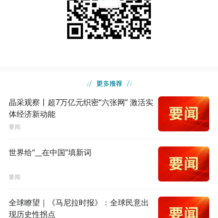
晶采观察丨超7万亿元织密“六张网” 激活实
体经济新动能
要闻
世界给“__在中国”填新词
要闻
全球瞭望｜《马尼拉时报》：全球民意出
现历史性拐点