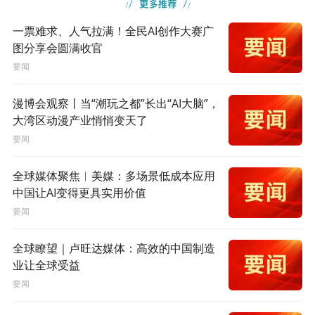
一票难求、人气拉满！全民AI创作大赛广
图分享会圆满收官
要闻
漫博会观察丨当“潮玩之都”长出“AI大脑”，
大湾区动漫产业悄悄变天了
要闻
全球媒体聚焦︱美媒：多场景低成本应用
中国让AI变得更具实用价值
要闻
全球瞭望｜卢旺达媒体：高效的中国制造
业让全球受益
要闻