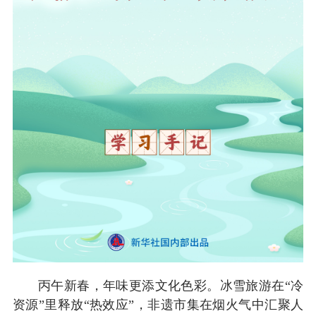
丙午新春，年味更添文化色彩。冰雪旅游在“冷
资源”里释放“热效应”，非遗市集在烟火气中汇聚人