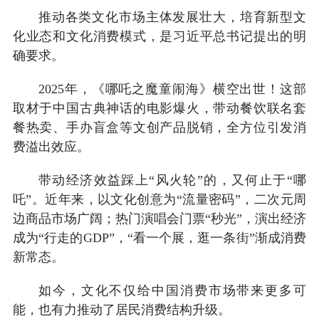
推动各类文化市场主体发展壮大，培育新型文
化业态和文化消费模式，是习近平总书记提出的明
确要求。
2025年，《哪吒之魔童闹海》横空出世！这部
取材于中国古典神话的电影爆火，带动餐饮联名套
餐热卖、手办盲盒等文创产品脱销，全方位引发消
费溢出效应。
带动经济效益踩上“风火轮”的，又何止于“哪
吒”。近年来，以文化创意为“流量密码”，二次元周
边商品市场广阔；热门演唱会门票“秒光”，演出经济
成为“行走的GDP”，“看一个展，逛一条街”渐成消费
新常态。
如今，文化不仅给中国消费市场带来更多可
能，也有力推动了居民消费结构升级。