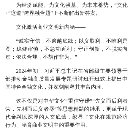
为经济赋能、为文化强基、为未来蓄势，“文化
+”这道“跨界融合题”正不断解出新答案。
文化激活商业文明新内涵——
“诚实守信，不逾越底线；以义取利，不唯利是
图；稳健审慎，不急功近利；守正创新，不脱实向
虚；依法合规，不胡作非为。”
2024年初，习近平总书记在省部级主要领导干
部推动金融高质量发展专题研讨班开班式上提出中
国特色金融文化，并深刻阐释其丰富内涵。
这不仅是对中华文化“重信守诺”“先义而后利者
荣，先利而后义者辱”等思想精髓的继承，更赋予现
代金融以深厚的人文底蕴，彰显了文化在规范经济
行为、涵育商业文明中的重要作用。