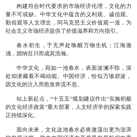
构建符合时代要求的市场经济伦理，文化的力
量不可或缺。中华文化中蕴含的义利观、诚信观、
勤俭观等人文理念，同马克思主义价值观一道，为
社会主义市场经济提供了价值滋养和方向指引。
春水初生，于无声处唤醒万物生机；江海激
涌，因纳百川而成其浩瀚。
中华文化，宛如一池春水，表面波澜不惊，深
处却潜藏着不竭动能。中国经济，恰似万顷碧波，
因文化的注入而愈发奔流不息。
站上新起点，“十五五”规划建议作出“实施积极
的文化经济政策”重大部署，人文经济学的探索实践
正持续深化。
面向未来，文化这池春水必将激荡出更为澎湃