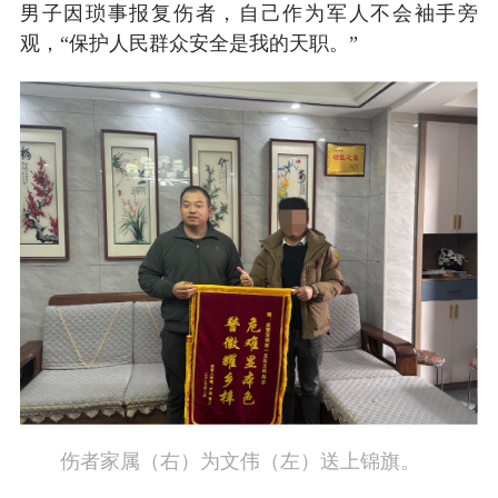
男子因琐事报复伤者，自己作为军人不会袖手旁
观，“保护人民群众安全是我的天职。”
伤者家属（右）为文伟（左）送上锦旗。