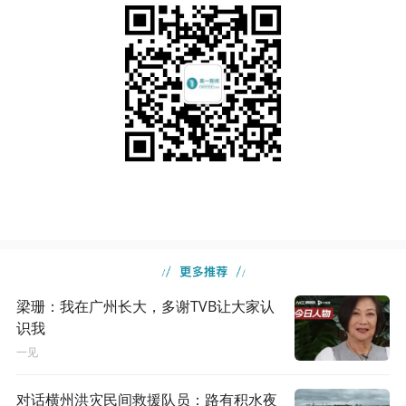
梁珊：我在广州长大，多谢TVB让大家认
识我
一见
对话横州洪灾民间救援队员：路有积水夜