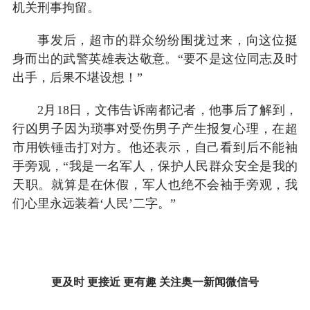
机关刑事拘留。
事发后，超市的群众纷纷围拢过来，向这位挺
身而出的武警英雄表达敬意。“要不是这位同志及时
出手，后果不堪设想！”
2月18日，文伟告诉南都记者，他事后了解到，
行凶男子因为琐事对受伤男子产生报复心理，在超
市用铁锤击打对方。他还表示，自己看到后不能袖
手旁观，“我是一名军人，保护人民群众安全是我的
天职。就算是在休假，军人也绝不会袖手旁观，我
们心里永远装着‘人民’二字。”
更及时 更接近 更有趣 关注奥一新闻微信号