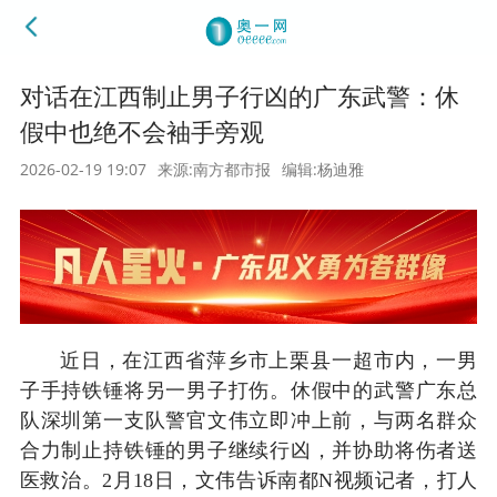
对话在江西制止男子行凶的广东武警：休
假中也绝不会袖手旁观
2026-02-19 19:07
来源:南方都市报
编辑:杨迪雅
近日，在江西省萍乡市上栗县一超市内，一男
子手持铁锤将另一男子打伤。休假中的武警广东总
队深圳第一支队警官文伟立即冲上前，与两名群众
合力制止持铁锤的男子继续行凶，并协助将伤者送
医救治。2月18日，文伟告诉南都N视频记者，打人