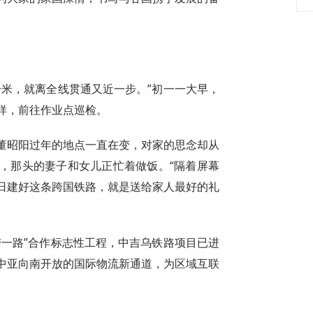
一米，就离全线贯通又近一步。”初一一大早，
样，前往作业点巡检。
董昭阳过年的地点一直在变，对家的思念却从
，那头的妻子和女儿正忙着做饭。“隔着屏幕
日建好这条跨国铁路，就是送给家人最好的礼
带一路”合作标志性工程，中吉乌铁路项目已进
中亚向南开放的国际物流新通道，为区域互联