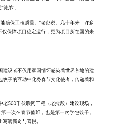
“徒弟”。
还能确保工程质量。”老彭说。几十年来，许多
，不仅保障项目稳定运行，更为项目所在国的未
国建设者不仅用家国情怀感染着世界各地的建
包饺子的互动中化身春节文化使者，传递着和
中老500千伏联网工程（老挝段）建设现场，
年第一次在春节值班，也是第一次学包饺子。
上写满新奇与喜悦。