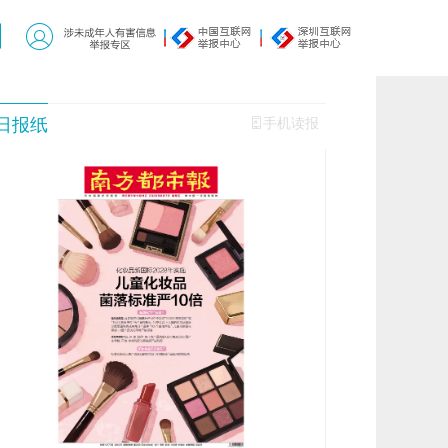
日报纸
手机读报