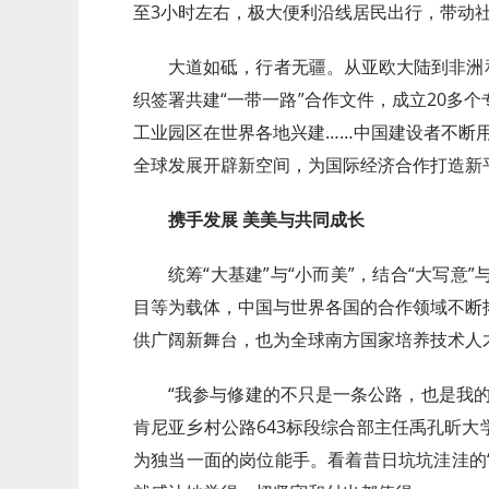
至3小时左右，极大便利沿线居民出行，带动
大道如砥，行者无疆。从亚欧大陆到非洲和
织签署共建“一带一路”合作文件，成立20多
工业园区在世界各地兴建……中国建设者不断
全球发展开辟新空间，为国际经济合作打造新平
携手发展 美美与共同成长
统筹“大基建”与“小而美”，结合“大写意”
目等为载体，中国与世界各国的合作领域不断
供广阔新舞台，也为全球南方国家培养技术人
“我参与修建的不只是一条公路，也是我
肯尼亚乡村公路643标段综合部主任禹孔昕
为独当一面的岗位能手。看着昔日坑坑洼洼的“