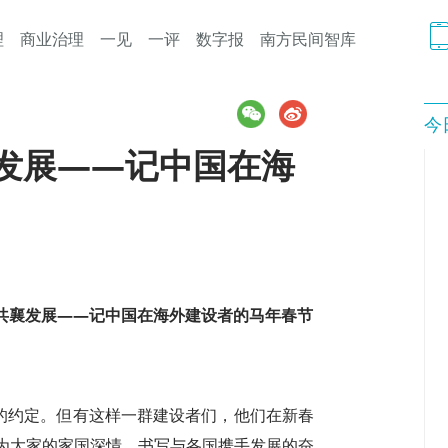
理
商业治理
一见
一评
数字报
南方民间智库
今
襄发展——记中国在海
 共襄发展——记中国在海外建设者的马年春节
”的约定。但有这样一群建设者们，他们在新春
为大家的家国深情，书写与各国携手发展的奋