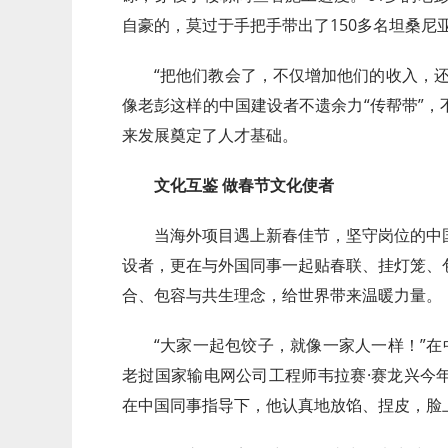
自豪的，莫过于手把手带出了150多名坦桑尼亚
“把他们教会了，不仅增加他们的收入，
像老彭这样的中国建设者不遗余力“传帮带”
来发展奠定了人才基础。
文化互鉴 做春节文化使者
当海外项目遇上新春佳节，坚守岗位的中
设者，更在与外国同事一起贴春联、挂灯笼、
合、包容与共生理念，给世界带来温暖力量。
“大家一起包饺子，就像一家人一样！”在
老挝国家输电网公司工程师韦拉赛·赛龙兴今
在中国同事指导下，他认真地放馅、捏皮，脸