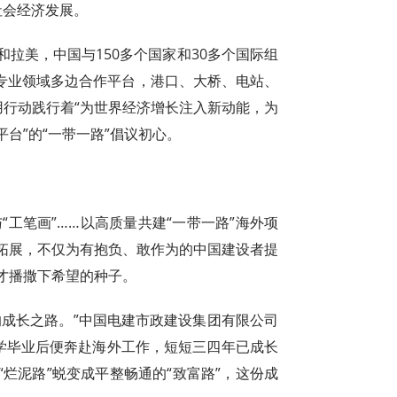
社会经济发展。
拉美，中国与150多个国家和30多个国际组
个专业领域多边合作平台，港口、大桥、电站、
用行动践行着“为世界经济增长注入新动能，为
台”的“一带一路”倡议初心。
与“工笔画”……以高质量共建“一带一路”海外项
拓展，不仅为有抱负、敢作为的中国建设者提
才播撒下希望的种子。
的成长之路。”中国电建市政建设集团有限公司
大学毕业后便奔赴海外工作，短短三四年已成长
烂泥路”蜕变成平整畅通的“致富路”，这份成