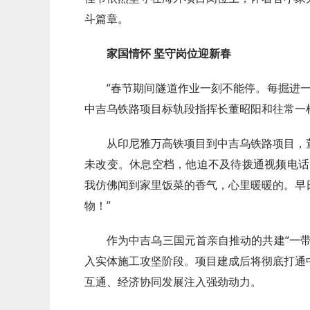
斗篇章。
家国情怀 坚守岗位迎新春
“春节期间隧道作业一刻不能停。每掘进
中吉乌铁路项目标轨段指挥长董昭阳和往常一
从印尼雅万高铁项目到中吉乌铁路项目，
未改变。休息空档，他迫不及待拨通视频电话
我仿佛闻到家里饭菜的香气，心里暖暖的。早
物！”
作为中吉乌三国元首亲自推动的共建“一
入实体施工攻坚阶段。项目建成后将彻底打通
互通、经济协同发展注入强劲动力。