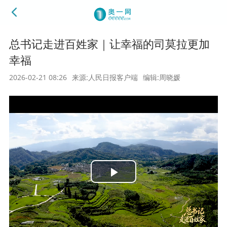
总书记走进百姓家｜让幸福的司莫拉更加
幸福
2026-02-21 08:26
来源:人民日报客户端
编辑:周晓媛
Play
Video