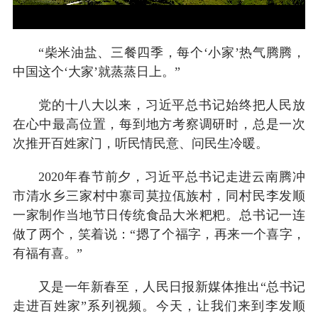
“柴米油盐、三餐四季，每个‘小家’热气腾腾，
中国这个‘大家’就蒸蒸日上。”
党的十八大以来，习近平总书记始终把人民放
在心中最高位置，每到地方考察调研时，总是一次
次推开百姓家门，听民情民意、问民生冷暖。
2020年春节前夕，习近平总书记走进云南腾冲
市清水乡三家村中寨司莫拉佤族村，同村民李发顺
一家制作当地节日传统食品大米粑粑。总书记一连
做了两个，笑着说：“摁了个福字，再来一个喜字，
有福有喜。”
又是一年新春至，人民日报新媒体推出“总书记
走进百姓家”系列视频。今天，让我们来到李发顺