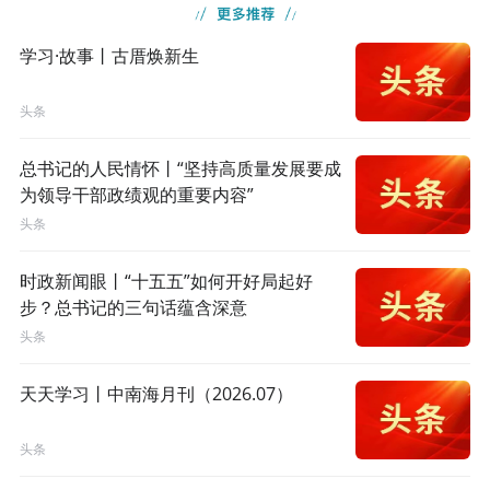
学习·故事丨古厝焕新生
头条
总书记的人民情怀丨“坚持高质量发展要成
为领导干部政绩观的重要内容”
头条
时政新闻眼丨“十五五”如何开好局起好
步？总书记的三句话蕴含深意
头条
天天学习丨中南海月刊（2026.07）
头条