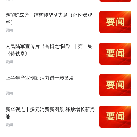
聚“绿”成势，结构转型活力足（评论员观
察）
要闻
人民陆军宣传片《奋楫之“陆”》丨第一集
《铸铁拳》
要闻
上半年产业创新活力进一步激发
要闻
新华视点丨多元消费新图景 释放增长新势
能
要闻