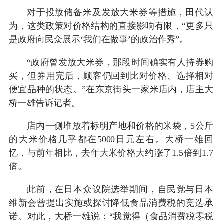
对于投放储备米及发放大米券等措施，田代认
为，这类政策对价格结构的直接影响有限，“更多只
是政府向民众展示‘我们在做事’的政治作秀”。
“政府曾发放大米券，那段时间确实有人持券购
买，但券用完后，顾客仍回到比对价格、选择相对
便宜品种的状态。”在东京街头一家米店内，店主大
桥一雄告诉记者。
店内一侧堆放着标明产地和价格的米袋，5公斤
的大米价格几乎都在5000日元左右。大桥一雄回
忆，与前年相比，去年大米价格大约涨了1.5倍到1.7
倍。
此前，在日本众议院选举期间，自民党与日本
维新会曾提出实施或探讨降低食品消费税的竞选承
诺。对此，大桥一雄说：“我觉得（食品消费税零税