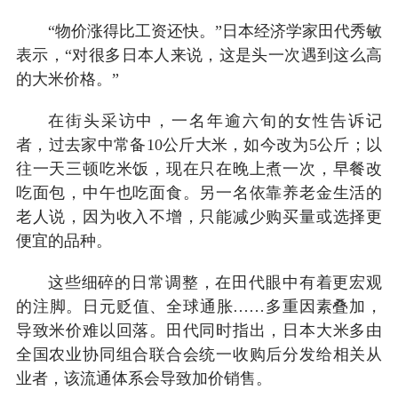
“物价涨得比工资还快。”日本经济学家田代秀敏
表示，“对很多日本人来说，这是头一次遇到这么高
的大米价格。”
在街头采访中，一名年逾六旬的女性告诉记
者，过去家中常备10公斤大米，如今改为5公斤；以
往一天三顿吃米饭，现在只在晚上煮一次，早餐改
吃面包，中午也吃面食。另一名依靠养老金生活的
老人说，因为收入不增，只能减少购买量或选择更
便宜的品种。
这些细碎的日常调整，在田代眼中有着更宏观
的注脚。日元贬值、全球通胀……多重因素叠加，
导致米价难以回落。田代同时指出，日本大米多由
全国农业协同组合联合会统一收购后分发给相关从
业者，该流通体系会导致加价销售。