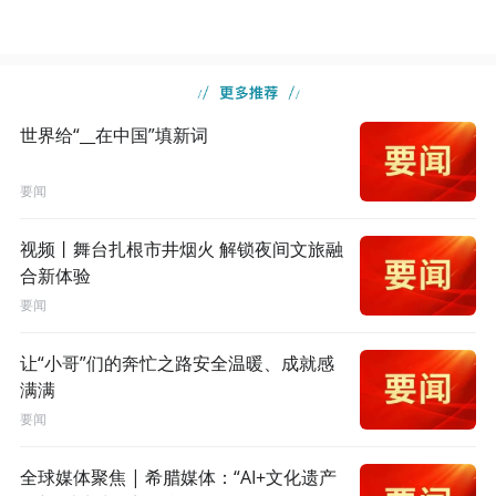
世界给“__在中国”填新词
要闻
视频丨舞台扎根市井烟火 解锁夜间文旅融
合新体验
要闻
让“小哥”们的奔忙之路安全温暖、成就感
满满
要闻
全球媒体聚焦 | 希腊媒体：“AI+文化遗产