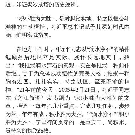
道，印证聚沙成塔的历史逻辑。
“积小胜为大胜”，是对脚踏实地、持之以恒奋斗
精神的生动概括，习近平总书记赋予其深刻时代内
涵、鲜明实践指向。
在地方工作时，习近平同志以“滴水穿石”的精神
勉励落后地区立足实际、胸怀长远地实干，指
出：“我推崇滴水穿石的景观，实在是推崇一种前仆
后继，甘于为总体成功牺牲的完美人格；推崇一种
胸有宏图、扎扎实实、持之以恒、至死不渝的精
神。”21年前的今天，2005年2月21日，习近平同志
在《之江新语》发表题为《积小胜为大胜》的文
章，强调：“每年抓几个重点，完成几项任务，步步
为营，年年有成，积小胜为大胜。”“滴水穿石”“积小
胜为大胜”，字里行间贯穿的，是重实干、尚积累、
贵持久的执政品格。