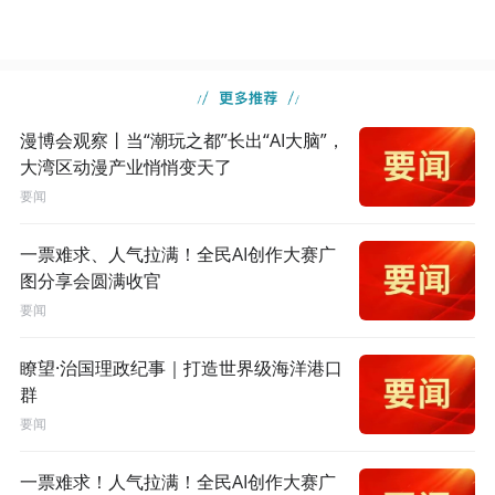
漫博会观察丨当“潮玩之都”长出“AI大脑”，
大湾区动漫产业悄悄变天了
要闻
一票难求、人气拉满！全民AI创作大赛广
图分享会圆满收官
要闻
瞭望·治国理政纪事｜打造世界级海洋港口
群
要闻
一票难求！人气拉满！全民AI创作大赛广