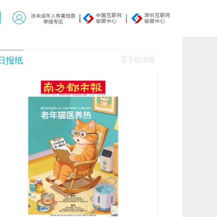
日报纸
手机读报