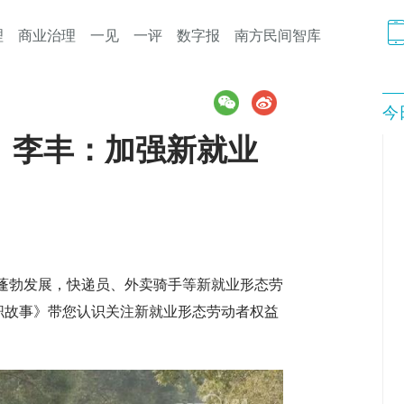
理
商业治理
一见
一评
数字报
南方民间智库
今
】李丰：加强新就业
勃发展，快递员、外卖骑手等新就业形态劳
职故事》带您认识关注新就业形态劳动者权益