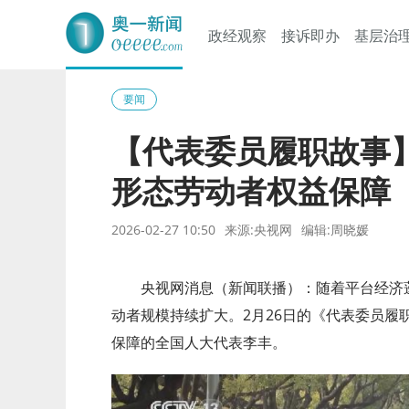
政经观察
接诉即办
基层治
奥一网
要闻
【代表委员履职故事
形态劳动者权益保障
2026-02-27 10:50
来源:央视网
编辑:周晓媛
央视网消息（新闻联播）：随着平台经济蓬
动者规模持续扩大。2月26日的《代表委员履
保障的全国人大代表李丰。