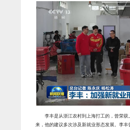
李丰是从浙江农村到上海打工的，曾荣获上
来，他的建议多次涉及新就业形态发展。李丰