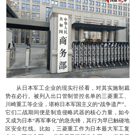
从日本军工企业的现实行径看，对其实施制裁
势在必行。被列入出口管制管控名单的三菱重工、
川崎重工等企业，堪称日本军国主义的“战争遗产”。
它们二战期间便是制造侵略武器的核心力量，如今
又成为日本“再军事化”的急先锋，其行为早已触碰地
区安全红线。比如，三菱重工作为日本最大军工复