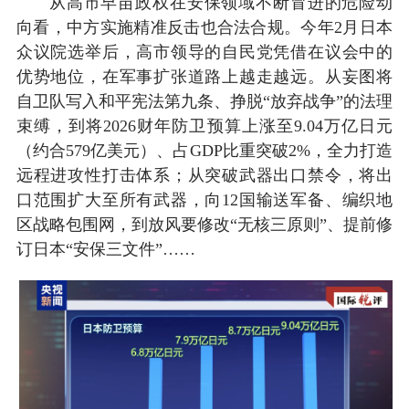
从高市早苗政权在安保领域不断冒进的危险动
向看，中方实施精准反击也合法合规。今年2月日本
众议院选举后，高市领导的自民党凭借在议会中的
优势地位，在军事扩张道路上越走越远。从妄图将
自卫队写入和平宪法第九条、挣脱“放弃战争”的法理
束缚，到将2026财年防卫预算上涨至9.04万亿日元
（约合579亿美元）、占GDP比重突破2%，全力打造
远程进攻性打击体系；从突破武器出口禁令，将出
口范围扩大至所有武器，向12国输送军备、编织地
区战略包围网，到放风要修改“无核三原则”、提前修
订日本“安保三文件”……