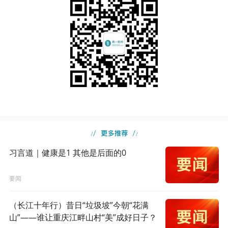
习言道｜健康是1 其他是后面的0
要闻
（长江十年行）昔日“垃圾坡”今朝“花满
山”——谁让重庆江畔山村“美”成好日子？