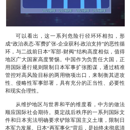
可以看出，这一系列危险行径环环相扣，形
成“政治表态-军费扩张-企业获利-政治支持”的恶性循
环，与二战前日本“军部-财阀”结构高度相似，值得
地区广大国家高度警惕。中国作为负责任大国，正
用国际通行规则限制日本军事扩张图谋，通过精准
管控对高风险目标的两用物项出口，来制衡其进攻
性、侵略性军事部署，具有充分的正当性、必要性
和现实合理性。
从维护地区与世界和平的维度看，中方的做法
顺应国际社会期待。奠定战后秩序的一系列国际文
件和日本宪法明确要求铲除军国主义土壤，限制日
本军力发展。日本“再军事化”背后，是始终未彻底清