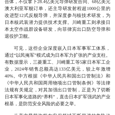
合体，不仅拿下28.4亿美元导弹研发合同、68亿美元
澳大利亚军舰订单，还主导研发射程超1000公里的
改进型12式反舰导弹，并深度参与核技术研发，为
日本核武装潜力提供技术支撑。川崎重工则承接日
本太空作战群设备研发，向菲律宾出口防空导弹和
退役护卫舰。
可见，这些企业深度嵌入日本军事军工体系，
通过“以民掩军”模式成为日本军力扩张的产业支柱。
有数据显示，三菱重工、川崎重工等5家日本军工企
业，2024年销售总额高达133亿美元，较上年激增
40%。中方根据《中华人民共和国出口管制法》和
《中华人民共和国两用物项出口管制条例》等法律
法规有关规定，对其加强出口管制，正是为了切断
日本军事化道路的“养料”，直击日本扩军强武的产业
根基，是防范安全风险的必要之举。