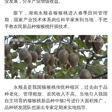
业发展，分享产业增值收益。
眼下，湖南永顺县猕猴桃进入春季田间管理
期，国家产业技术体系岗位科学家来到当地，手把
手教农民新品种猕猴桃扦插技术。
永顺县是我国猕猴桃传统种植区，过去由于品
种老化、管理粗放、农民收入不高。当地引入我国
自主培育的猕猴桃新品种中猕2号进行大面积推广，
品种研发团队也派出专家定期来实地指导。