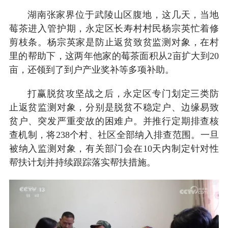
湖南张家界位于武陵山区腹地，这几天，当地
莓茶进入管护期，永定区长寿村村民杨宗英忙着修
剪枝条。杨宗英家是防止返贫致贫监测对象，在村
里的帮助下，这两年他家的莓茶面积从2亩扩大到20
亩，还领到了到户产业奖补等多项补助。
打赢脱贫攻坚战之后，永定区专门划定三类防
止返贫监测对象，分别是脱贫不稳定户、边缘易致
贫户、突发严重变故的困难户。并推行定期排查核
查机制，将238个村、社区全部纳入排查范围。一旦
被纳入监测对象，有关部门会在10天内制定针对性
帮扶计划并持续跟踪落实帮扶措施。