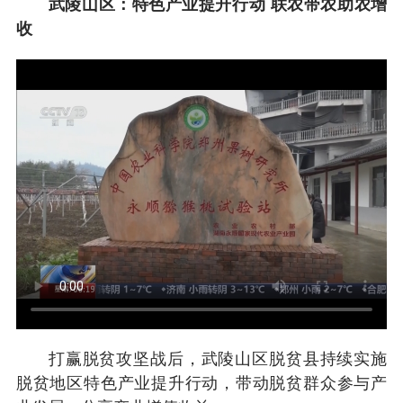
武陵山区：特色产业提升行动 联农带农助农增
收
打赢脱贫攻坚战后，武陵山区脱贫县持续实施
脱贫地区特色产业提升行动，带动脱贫群众参与产