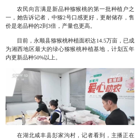
农民向言满是新品种猕猴桃的第一批种植户之
一，她告诉记者，中猕2号口感更好，更耐储存，售
价是老品种的2到3倍，产量也更高。
目前，永顺县猕猴桃种植面积达14.5万亩，已成
为湘西地区最大的绿心猕猴桃种植基地，计划五年
内更新品种50%以上。
在湖北咸丰县彭家沟村，记者看到，主播正在