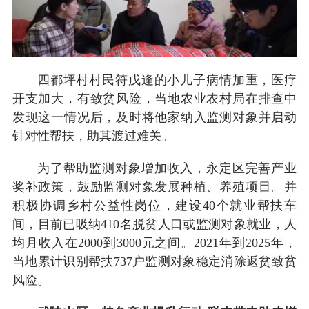
四都坪村村民符戊逢的小儿子病情加重，医疗
开支加大，有致贫风险，当地农业农村局在排查中
发现这一情况后，及时将他家纳入监测对象并启动
针对性帮扶，助其渡过难关。
为了帮助监测对象增加收入，永定区完善产业
奖补政策，鼓励监测对象发展种植、养殖项目。并
积极协调乡村公益性岗位，建设40个就业帮扶车
间，目前已吸纳410名脱贫人口或监测对象就业，人
均月收入在2000到3000元之间。2021年到2025年，
当地累计识别帮扶737户监测对象稳定消除返贫致贫
风险。