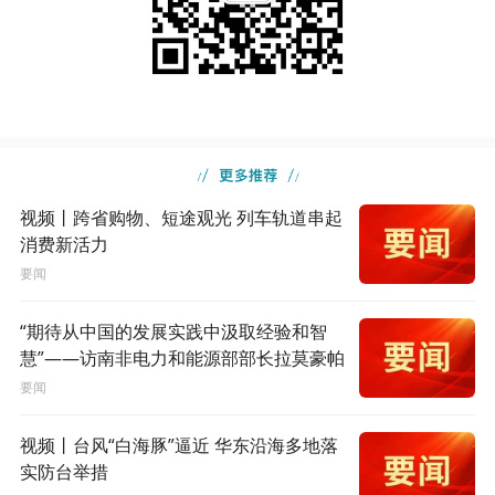
视频丨跨省购物、短途观光 列车轨道串起
消费新活力
要闻
“期待从中国的发展实践中汲取经验和智
慧”——访南非电力和能源部部长拉莫豪帕
要闻
视频丨台风“白海豚”逼近 华东沿海多地落
实防台举措