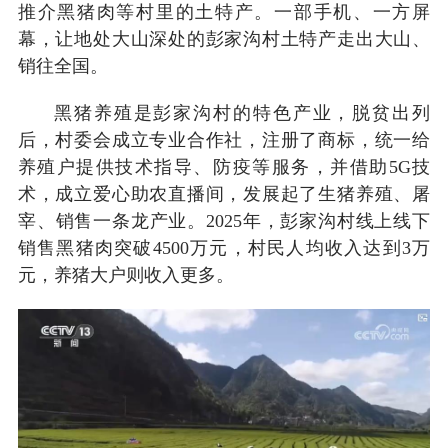
推介黑猪肉等村里的土特产。一部手机、一方屏
幕，让地处大山深处的彭家沟村土特产走出大山、
销往全国。
黑猪养殖是彭家沟村的特色产业，脱贫出列
后，村委会成立专业合作社，注册了商标，统一给
养殖户提供技术指导、防疫等服务，并借助5G技
术，成立爱心助农直播间，发展起了生猪养殖、屠
宰、销售一条龙产业。2025年，彭家沟村线上线下
销售黑猪肉突破4500万元，村民人均收入达到3万
元，养猪大户则收入更多。