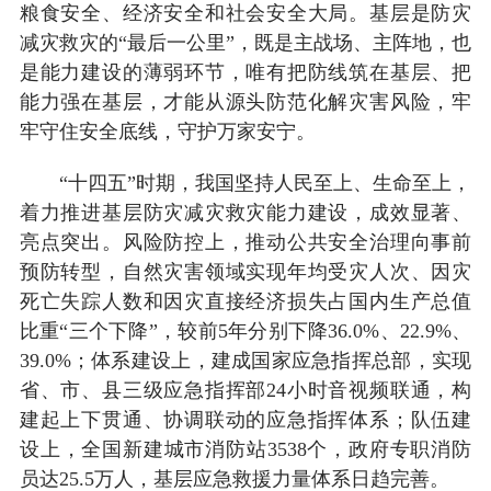
粮食安全、经济安全和社会安全大局。基层是防灾
减灾救灾的“最后一公里”，既是主战场、主阵地，也
是能力建设的薄弱环节，唯有把防线筑在基层、把
能力强在基层，才能从源头防范化解灾害风险，牢
牢守住安全底线，守护万家安宁。
“十四五”时期，我国坚持人民至上、生命至上，
着力推进基层防灾减灾救灾能力建设，成效显著、
亮点突出。风险防控上，推动公共安全治理向事前
预防转型，自然灾害领域实现年均受灾人次、因灾
死亡失踪人数和因灾直接经济损失占国内生产总值
比重“三个下降”，较前5年分别下降36.0%、22.9%、
39.0%；体系建设上，建成国家应急指挥总部，实现
省、市、县三级应急指挥部24小时音视频联通，构
建起上下贯通、协调联动的应急指挥体系；队伍建
设上，全国新建城市消防站3538个，政府专职消防
员达25.5万人，基层应急救援力量体系日趋完善。