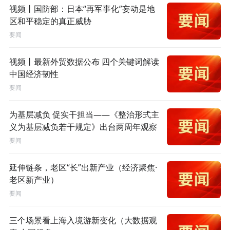
视频丨国防部：日本“再军事化”妄动是地
区和平稳定的真正威胁
要闻
视频丨最新外贸数据公布 四个关键词解读
中国经济韧性
要闻
为基层减负 促实干担当——《整治形式主
义为基层减负若干规定》出台两周年观察
要闻
延伸链条，老区“长”出新产业（经济聚焦·
老区新产业）
要闻
三个场景看上海入境游新变化（大数据观