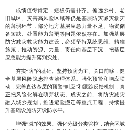
成绩值得肯定，短板仍需补齐。偏远乡村、老
旧城区、灾害高风险区域等仍是基层防灾减灾救灾
的薄弱环节，部分地方基层应急力量不足、物资储
备短缺、处置能力薄弱等问题依然存在。加强基层
防灾减灾救灾能力建设，必须坚持系统思维、精准
施策，推动资源、力量、责任向基层下沉，把基层
应急能力提升落到实处。
夯实“防”的基础。坚持预防为主、关口前移，健
全基层风险隐患排查治理体系。强化预警和响应联
动，完善直达基层的预警“叫应”和跟踪反馈机制，真
正把风险化解在萌芽状态、成灾之前。将防灾减灾
融入城乡规划，推进避险搬迁等重点工程，持续提
升基础设施防灾设防水平。
增强“减”的效果。强化分级分类管控，结合区域