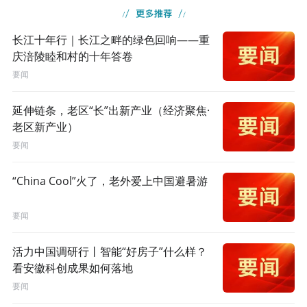
长江十年行｜长江之畔的绿色回响——重
庆涪陵睦和村的十年答卷
要闻
延伸链条，老区“长”出新产业（经济聚焦·
老区新产业）
要闻
“China Cool”火了，老外爱上中国避暑游
要闻
活力中国调研行丨智能“好房子”什么样？
看安徽科创成果如何落地
要闻