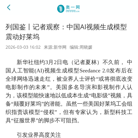
列国鉴丨记者观察：中国AI视频生成模型
震动好莱坞
2026-03-03 16:02
来源:新华网
编辑:周晓媛
新华社纽约3月2日电（记者夏林）不久前， 中
国人工智能(AI)视频生成模型Seedance 2.0发布后在
全球网络迅速走红，被业界人士评价“或将彻底改变
电影制作的未来”。美国多名导演和影视制作人认
为，该模型能快速地以低成本生成“电影级”视频，具
备“颠覆好莱坞”的潜能。虽然一些美国好莱坞工会组
织指责该模型“侵权”，但有专家认为，新型科技工
具“征服世界”的脚步不可阻挡。
引发业界高度关注