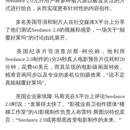
Seedance 2.0允许用户将多种输入源以极度灵活的方
式进行组合，从而实现更有针对性的内容创作。
多名美国导演和制片人在社交媒体X平台上分享
了他们测试Seedance 2.0的视频和感受，一场关于“颠
覆好莱坞”的讨论由此展开。
美国纪录片导演查尔斯·柯伦称，他利用
Seedance 2.0制作的1分24秒真人电影预告片仅耗时20
分钟，花费60美元，而其呈现的电影级画面特效、
精准音画同步以及专业的多机位拍摄效果，“说不定
真能颠覆好莱坞”。
美国企业家埃隆·马斯克在X平台上评论Seedance
2.0时说：“发展得太快了。”影视业前卫创作团体“楼
梯工作室”的AI影视制作负责人布雷特·斯图尔特也直
言：“Seedance 2.0或将彻底改变电影制作的未来。”