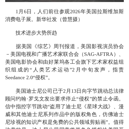
1月6日，人们前往参观2026年美国拉斯维加斯
消费电子展。新华社发（曾慧摄）
技术进步大势所趋
据美国《综艺》周刊报道，美国影视演员协会
－美国电视和广播艺术家联合会（SAG-AFTRA）、
美国电影协会和由好莱坞各工会旗下艺术家权益组
织组成的“人类艺术运动”2月中旬发声，指责
Seedance 2.0“侵权”。
美国迪士尼公司已于2月13日向字节跳动总法律
顾问约翰·罗戈文发出要求停止“侵权”的禁止令函。
信中指控字节跳动“盗用了迪士尼《星球大战》、漫
威和其他迪士尼系列作品中的版权角色，仿佛迪士
尼珍视的知识产权是免费的公共领域剪贴画”。值得