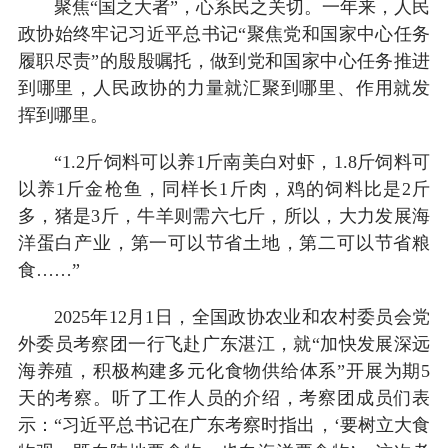
聚焦“国之大者”，心系民之关切。一年来，人民
政协始终牢记习近平总书记“聚焦党和国家中心任务
履职尽责”的殷殷嘱托，做到党和国家中心任务推进
到哪里，人民政协的力量就汇聚到哪里、作用就发
挥到哪里。
“1.2斤饲料可以养1斤南美白对虾，1.8斤饲料可
以养1斤金枪鱼，同样长1斤肉，鸡的饲料比是2斤
多，猪是3斤，牛羊则需六七斤，所以，大力发展海
洋蛋白产业，第一可以节省土地，第二可以节省粮
食……”
2025年12月1日，全国政协农业和农村委员会党
外委员考察团一行飞赴广东湛江，就“加快发展深远
海养殖，积极构建多元化食物供给体系”开展为期5
天的考察。听了工作人员的介绍，考察团成员们表
示：“习近平总书记在广东考察时指出，‘要树立大食