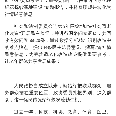
展”党外委员考察团，服务委员作“加快推进国家优质
棉花棉纱基地建设”专题报告，并将履职成果转化为
社情民意信息；
社会和法制委员会连续5年围绕“加快社会适老
化改造”开展民主监督，并进行网络问卷调查，共回
收有效问卷56820份，通过数据分析精准识别改造中
的难点堵点，提出84条民主监督意见、撰写7篇社情
民意信息，为完善适老化改造政策提供重要参考，
让老年群体共享发展成果；
…………
人民政协自成立以来，就始终把联系群众、服
务群众摆在重要位置。政协委员扎根界别、深入群
众，这一优良传统始终焕发蓬勃生机。
过去一年，科技、科协、教育、体育、医卫、