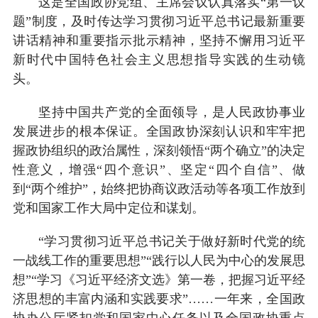
这是全国政协党组、主席会议认真落实“第一议
题”制度，及时传达学习贯彻习近平总书记最新重要
讲话精神和重要指示批示精神，坚持不懈用习近平
新时代中国特色社会主义思想指导实践的生动镜
头。
坚持中国共产党的全面领导，是人民政协事业
发展进步的根本保证。全国政协深刻认识和牢牢把
握政协组织的政治属性，深刻领悟“两个确立”的决定
性意义，增强“四个意识”、坚定“四个自信”、做
到“两个维护”，始终把协商议政活动等各项工作放到
党和国家工作大局中定位和谋划。
“学习贯彻习近平总书记关于做好新时代党的统
一战线工作的重要思想”“践行以人民为中心的发展思
想”“学习《习近平经济文选》第一卷，把握习近平经
济思想的丰富内涵和实践要求”……一年来，全国政
协办公厅紧扣党和国家中心任务以及全国政协重点