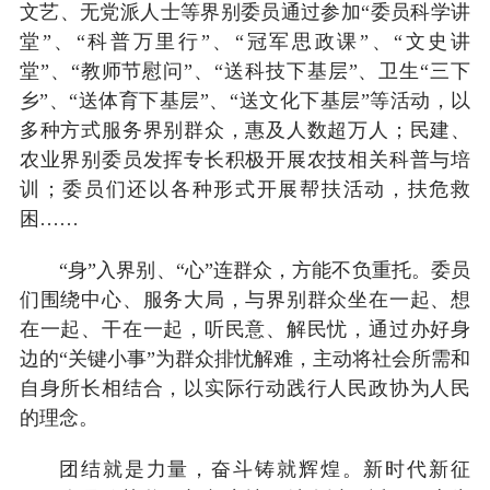
文艺、无党派人士等界别委员通过参加“委员科学讲
堂”、“科普万里行”、“冠军思政课”、“文史讲
堂”、“教师节慰问”、“送科技下基层”、卫生“三下
乡”、“送体育下基层”、“送文化下基层”等活动，以
多种方式服务界别群众，惠及人数超万人；民建、
农业界别委员发挥专长积极开展农技相关科普与培
训；委员们还以各种形式开展帮扶活动，扶危救
困……
“身”入界别、“心”连群众，方能不负重托。委员
们围绕中心、服务大局，与界别群众坐在一起、想
在一起、干在一起，听民意、解民忧，通过办好身
边的“关键小事”为群众排忧解难，主动将社会所需和
自身所长相结合，以实际行动践行人民政协为人民
的理念。
团结就是力量，奋斗铸就辉煌。新时代新征