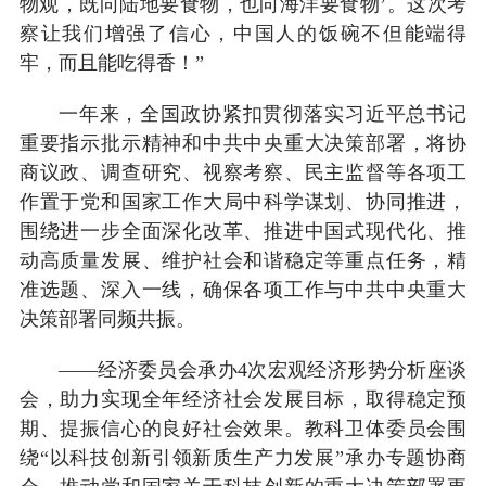
物观，既向陆地要食物，也向海洋要食物’。这次考
察让我们增强了信心，中国人的饭碗不但能端得
牢，而且能吃得香！”
一年来，全国政协紧扣贯彻落实习近平总书记
重要指示批示精神和中共中央重大决策部署，将协
商议政、调查研究、视察考察、民主监督等各项工
作置于党和国家工作大局中科学谋划、协同推进，
围绕进一步全面深化改革、推进中国式现代化、推
动高质量发展、维护社会和谐稳定等重点任务，精
准选题、深入一线，确保各项工作与中共中央重大
决策部署同频共振。
——经济委员会承办4次宏观经济形势分析座谈
会，助力实现全年经济社会发展目标，取得稳定预
期、提振信心的良好社会效果。教科卫体委员会围
绕“以科技创新引领新质生产力发展”承办专题协商