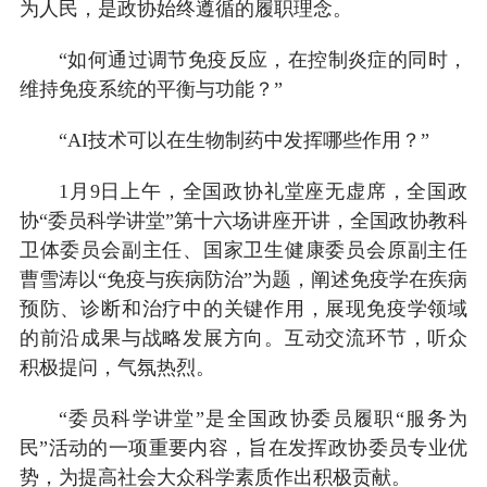
为人民，是政协始终遵循的履职理念。
“如何通过调节免疫反应，在控制炎症的同时，
维持免疫系统的平衡与功能？”
“AI技术可以在生物制药中发挥哪些作用？”
1月9日上午，全国政协礼堂座无虚席，全国政
协“委员科学讲堂”第十六场讲座开讲，全国政协教科
卫体委员会副主任、国家卫生健康委员会原副主任
曹雪涛以“免疫与疾病防治”为题，阐述免疫学在疾病
预防、诊断和治疗中的关键作用，展现免疫学领域
的前沿成果与战略发展方向。互动交流环节，听众
积极提问，气氛热烈。
“委员科学讲堂”是全国政协委员履职“服务为
民”活动的一项重要内容，旨在发挥政协委员专业优
势，为提高社会大众科学素质作出积极贡献。