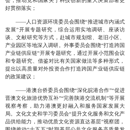
会，推动党和国家关于科技创新的重大决策部署更
好贯彻落实；
——人口资源环境委员会围绕“推进城市内涵式
发展”开展专题研究，综合运用实地调研、座谈访
谈、文献研究等方式，赴城市规划馆、老旧小区、
产业园区等地深入调研。外事委员会围绕“打造跨国
产业链供应链”开展专题研究，通过开展小范围会议
和专题研究、借鉴对比有关国家做法等多种形式，
提出以高质量对外投资合作打造跨国产业链供应链
的政策建议；
——港澳台侨委员会围绕“深化皖港合作”“促进
晋澳文化旅游优势互补”“完善陕港交流机制”等开展
视察考察，助力港澳更好融入和服务国家发展大
局。文化文史和学习委员会“提升文化服务和文化产
品供给能力，推动优质文化资源直达基层”视察团，
围绕推动“十五五”时期基层公共文化服务高质量发