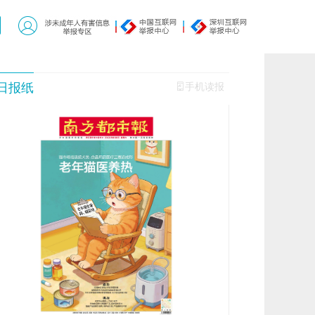
日报纸
手机读报