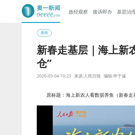
政经观察
接诉即办
基层治
奥一网
要闻
新春走基层｜海上新
仓”
2026-03-04 10:23
来源:人民日报
编辑:申于诚
原标题：海上新农人看数据养鱼（新春走