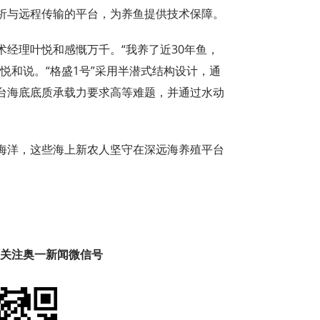
析与远程传输的平台，为养鱼提供技术保障。
经理叶悦和感慨万千。“我养了近30年鱼，
悦和说。“格盛1号”采用半潜式结构设计，通
台海底底质承载力要求高等难题，并通过水动
海洋，这些海上新农人坚守在深远海养殖平台
趣 关注奥一新闻微信号