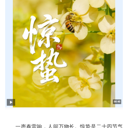
一声春雷响，人间万物长。惊蛰是二十四节气