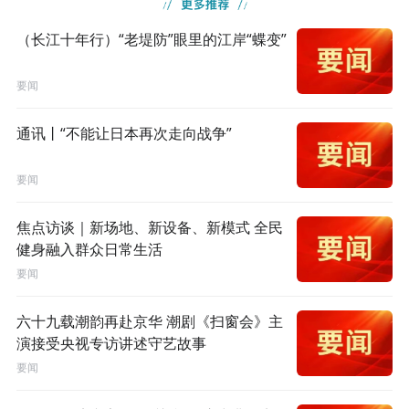
（长江十年行）“老堤防”眼里的江岸“蝶变”
要闻
通讯丨“不能让日本再次走向战争”
要闻
焦点访谈｜新场地、新设备、新模式 全民
健身融入群众日常生活
要闻
六十九载潮韵再赴京华 潮剧《扫窗会》主
演接受央视专访讲述守艺故事
要闻