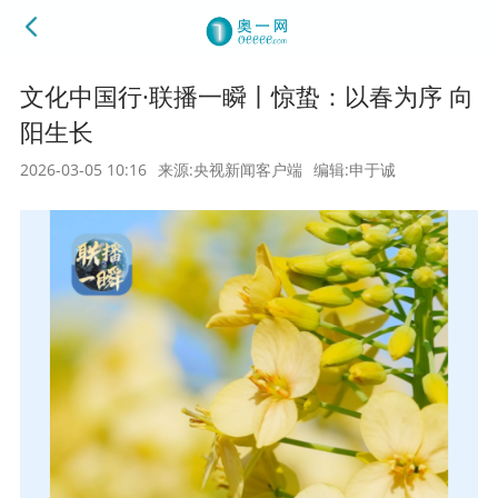
文化中国行·联播一瞬丨惊蛰：以春为序 向
阳生长
2026-03-05 10:16
来源:央视新闻客户端
编辑:申于诚