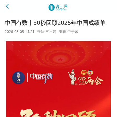
中国有数丨30秒回顾2025年中国成绩单
2026-03-05 14:21
来源:三里河
编辑:申于诚