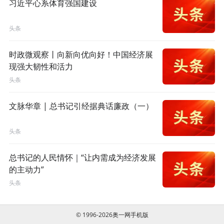
习近平心系体育强国建设
头条
时政微观察丨向新向优向好！中国经济展
现强大韧性和活力
头条
文脉华章 | 总书记引经据典话廉政（一）
头条
总书记的人民情怀｜“让内需成为经济发展
的主动力”
头条
© 1996-2026奥一网手机版