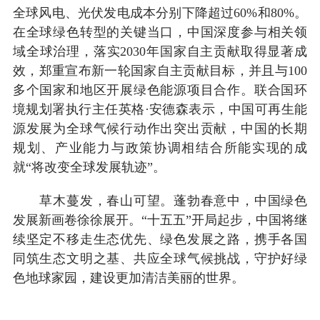
全球风电、光伏发电成本分别下降超过60%和80%。
在全球绿色转型的关键当口，中国深度参与相关领
域全球治理，落实2030年国家自主贡献取得显著成
效，郑重宣布新一轮国家自主贡献目标，并且与100
多个国家和地区开展绿色能源项目合作。联合国环
境规划署执行主任英格·安德森表示，中国可再生能
源发展为全球气候行动作出突出贡献，中国的长期
规划、产业能力与政策协调相结合所能实现的成
就“将改变全球发展轨迹”。
草木蔓发，春山可望。蓬勃春意中，中国绿色
发展新画卷徐徐展开。“十五五”开局起步，中国将继
续坚定不移走生态优先、绿色发展之路，携手各国
同筑生态文明之基、共应全球气候挑战，守护好绿
色地球家园，建设更加清洁美丽的世界。