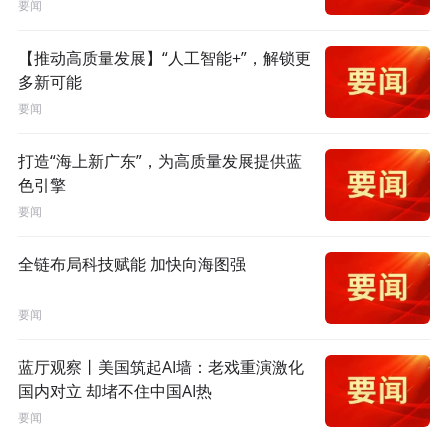
要闻
【推动高质量发展】“人工智能+”，解锁更
多新可能
要闻
打造“海上新广东”，为高质量发展提供蓝
色引擎
要闻
全链布局科技赋能 加快向海图强
要闻
蓝厅观察丨美国筑起AI墙：老戏重演激化
国内对立 却堵不住中国AI热
要闻