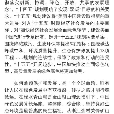
彻落实创新、协调、绿色、开放、共享的发展理
念”。“十四五”规划明确了实现“双碳”目标的相关要
求。“十五五”规划建议将“美丽中国建设取得新的重
大进展”列入“十五五”时期经济社会发展的主要目
标，对“加快经济社会发展全面绿色转型，建设美丽
中国”进行专章部署。翻开“十五五”规划纲要草案，
围绕降碳减污、生态环保等提出5项指标；围绕碳达
峰碳中和、环境质量提升、生态保护修复提出18项
工程……规划的连续性，保障了政策和行动的连贯
性。“十五五”开局起步，中国加快推动全面绿色转
型，高质量发展的绿色底色将更加鲜明。
如何兼顾保护和发展，是一个全球命题。唯有
让人民在绿色发展中有获得感，转型之路才能行稳
致远。在绿水青山就是金山银山理念指引下，中国
绿色发展算长远账、整体账、综合账，坚持良好生
态环境是最普惠的民生福祉。从浙江余村关停矿山