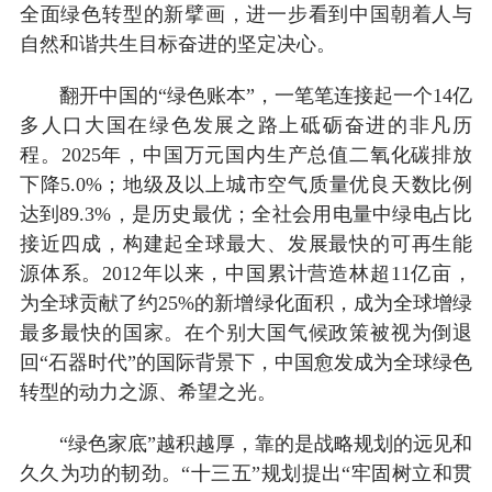
全面绿色转型的新擘画，进一步看到中国朝着人与
自然和谐共生目标奋进的坚定决心。
翻开中国的“绿色账本”，一笔笔连接起一个14亿
多人口大国在绿色发展之路上砥砺奋进的非凡历
程。2025年，中国万元国内生产总值二氧化碳排放
下降5.0%；地级及以上城市空气质量优良天数比例
达到89.3%，是历史最优；全社会用电量中绿电占比
接近四成，构建起全球最大、发展最快的可再生能
源体系。2012年以来，中国累计营造林超11亿亩，
为全球贡献了约25%的新增绿化面积，成为全球增绿
最多最快的国家。在个别大国气候政策被视为倒退
回“石器时代”的国际背景下，中国愈发成为全球绿色
转型的动力之源、希望之光。
“绿色家底”越积越厚，靠的是战略规划的远见和
久久为功的韧劲。“十三五”规划提出“牢固树立和贯