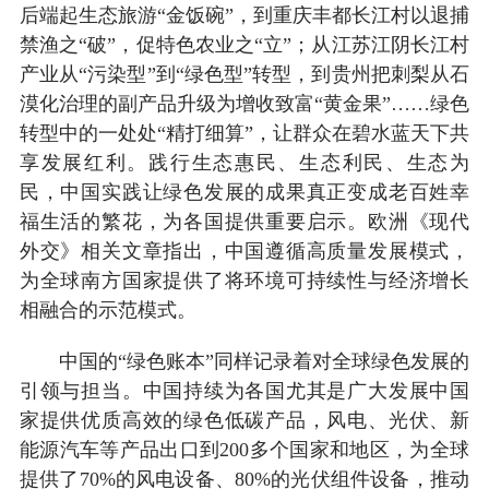
后端起生态旅游“金饭碗”，到重庆丰都长江村以退捕
禁渔之“破”，促特色农业之“立”；从江苏江阴长江村
产业从“污染型”到“绿色型”转型，到贵州把刺梨从石
漠化治理的副产品升级为增收致富“黄金果”……绿色
转型中的一处处“精打细算”，让群众在碧水蓝天下共
享发展红利。践行生态惠民、生态利民、生态为
民，中国实践让绿色发展的成果真正变成老百姓幸
福生活的繁花，为各国提供重要启示。欧洲《现代
外交》相关文章指出，中国遵循高质量发展模式，
为全球南方国家提供了将环境可持续性与经济增长
相融合的示范模式。
中国的“绿色账本”同样记录着对全球绿色发展的
引领与担当。中国持续为各国尤其是广大发展中国
家提供优质高效的绿色低碳产品，风电、光伏、新
能源汽车等产品出口到200多个国家和地区，为全球
提供了70%的风电设备、80%的光伏组件设备，推动