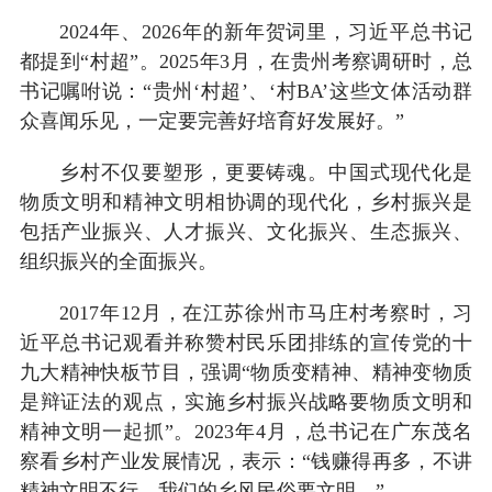
2024年、2026年的新年贺词里，习近平总书记
都提到“村超”。2025年3月，在贵州考察调研时，总
书记嘱咐说：“贵州‘村超’、‘村BA’这些文体活动群
众喜闻乐见，一定要完善好培育好发展好。”
乡村不仅要塑形，更要铸魂。中国式现代化是
物质文明和精神文明相协调的现代化，乡村振兴是
包括产业振兴、人才振兴、文化振兴、生态振兴、
组织振兴的全面振兴。
2017年12月，在江苏徐州市马庄村考察时，习
近平总书记观看并称赞村民乐团排练的宣传党的十
九大精神快板节目，强调“物质变精神、精神变物质
是辩证法的观点，实施乡村振兴战略要物质文明和
精神文明一起抓”。2023年4月，总书记在广东茂名
察看乡村产业发展情况，表示：“钱赚得再多，不讲
精神文明不行，我们的乡风民俗要文明。”