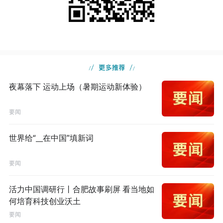
夜幕落下 运动上场（暑期运动新体验）
要闻
世界给“__在中国”填新词
要闻
活力中国调研行丨合肥故事刷屏 看当地如
何培育科技创业沃土
要闻