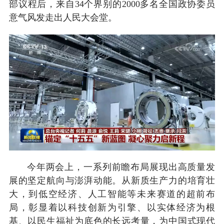
部议程后，来自34个界别的2000多名全国政协委员
意气风发走出人民大会堂。
今年两会上，一系列前瞻布局展现出高质量发
展的坚定航向与澎湃动能。从新质生产力的培育壮
大，到低空经济、人工智能等未来赛道的超前布
局，彰显着以科技创新为引擎、以实体经济为根
基、以民生福祉为底色的长远考量，为中国式现代