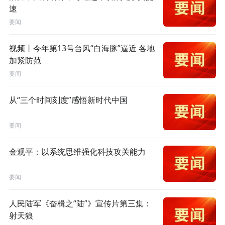
速
要闻
视频丨今年第13号台风“白海豚”逼近 各地
加紧防范
要闻
从“三个时间刻度”感悟新时代中国
要闻
金观平：以系统思维强化科技攻关能力
要闻
人民陆军《奋楫之“陆”》宣传片第三集：
射天狼