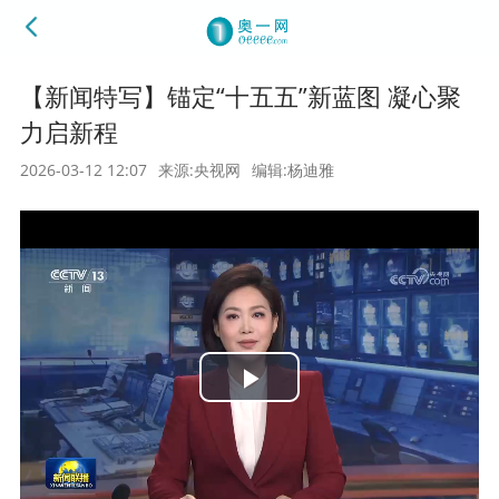
【新闻特写】锚定“十五五”新蓝图 凝心聚
力启新程
2026-03-12 12:07
来源:央视网
编辑:杨迪雅
Play
Video