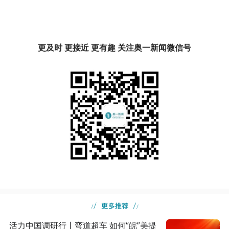
更及时 更接近 更有趣 关注奥一新闻微信号
活力中国调研行丨弯道超车 如何“皖”美提