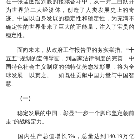
在一张蓝图绘到底的接续奋斗中，从一穷二白跃升
为世界第二大经济体，创造了人类发展史上的奇
迹。中国以自身发展的稳定性和确定性，为充满不
确定性的世界带来了巨大的正能量，注入了宝贵的
稳定性。
面向未来，从政府工作报告里的务实举措、“十
五五”规划的宏伟擘画，到国家法律制度的完善，中
国特色社会主义制度的独特优势愈发彰显，将为全
球发展一以贯之、一如既往贡献中国力量与中国智
慧。
（一）
稳定发展的中国，彰显“一步一个脚印坚定朝前
走”的战略定力。
国内生产总值增长5%，总量达到140.19万亿