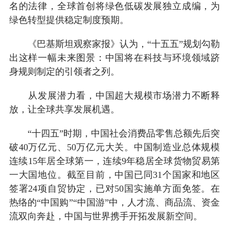
名的法律，全球首创将绿色低碳发展独立成编，为
绿色转型提供稳定制度预期。
《巴基斯坦观察家报》认为，“十五五”规划勾勒
出这样一幅未来图景：中国将在科技与环境领域跻
身规则制定的引领者之列。
从发展潜力看，中国超大规模市场潜力不断释
放，让全球共享发展机遇。
“十四五”时期，中国社会消费品零售总额先后突
破40万亿元、50万亿元大关。中国制造业总体规模
连续15年居全球第一，连续9年稳居全球货物贸易第
一大国地位。截至目前，中国已同31个国家和地区
签署24项自贸协定，已对50国实施单方面免签。在
热络的“中国购”“中国游”中，人才流、商品流、资金
流双向奔赴，中国与世界携手开拓发展新空间。