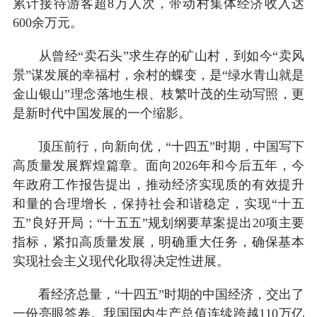
累计接待游客超8万人次，带动村集体经济收入达
600余万元。
从曾经“卖石头”求生存的矿山村，到如今“卖风
景”谋发展的幸福村，余村的蝶变，是“绿水青山就是
金山银山”理念落地生根、枝繁叶茂的生动写照，更
是新时代中国发展的一个缩影。
顶压前行，向新向优，“十四五”时期，中国写下
高质量发展辉煌篇章。面向2026年和今后五年，今
年政府工作报告提出，推动经济实现质的有效提升
和量的合理增长，保持社会和谐稳定，实现“十五
五”良好开局；“十五五”规划纲要草案提出20项主要
指标，紧扣高质量发展，明确重大任务，确保基本
实现社会主义现代化取得决定性进展。
看经济总量，“十四五”时期的中国经济，交出了
一份亮眼答卷。我国国内生产总值连续跨越110万亿