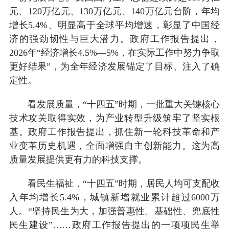
元、120万亿元、130万亿元、140万亿元台阶，年均
增长5.4%、明显高于全球平均增速，彰显了中国经
济的强劲韧性与巨大潜力。政府工作报告提出，
2026年“经济增长4.5%—5%，在实际工作中努力争取
更好结果”，为全年经济发展锚定了目标、注入了确
定性。
看发展质量，“十四五”时期，一批重大关键核心
技术攻关取得实效，为产业转型升级筑牢了坚实根
基。政府工作报告提出，抓住新一轮科技革命和产
业变革历史机遇，全面增强自主创新能力。这为高
质量发展提供更有力的科技支撑。
看民生福祉，“十四五”时期，居民人均可支配收
入年均增长5.4%，城镇新增就业累计超过6000万
人。“坚持民生为大，加强普惠性、基础性、兜底性
民生建设”……政府工作报告提出的一项项民生举