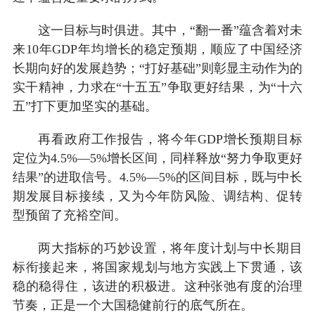
这一目标与时俱进。其中，“翻一番”蕴含着对未
来10年GDP年均增长的稳定预期，顺应了中国经济
长期向好的发展趋势；“打好基础”则彰显主动作为的
实干精神，力求在“十五五”争取更好结果，为“十六
五”打下更加坚实的基础。
再看政府工作报告，将今年GDP增长预期目标
定位为4.5%—5%增长区间，同样释放“努力争取更好
结果”的进取信号。4.5%—5%的区间目标，既与中长
期发展目标接续，又为今年防风险、调结构、促转
型预留了充裕空间。
两大指标的巧妙设置，将年度计划与中长期目
标衔接起来，将国家规划与地方实践上下贯通，该
稳的稳得住，该进的积极进。这种张弛有度的治理
节奏，正是一个大国稳健前行的底气所在。