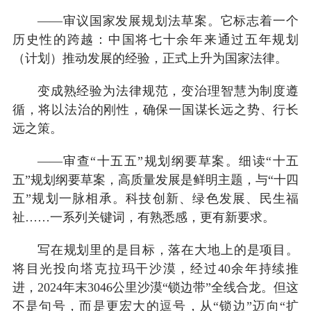
——审议国家发展规划法草案。它标志着一个
历史性的跨越：中国将七十余年来通过五年规划
（计划）推动发展的经验，正式上升为国家法律。
变成熟经验为法律规范，变治理智慧为制度遵
循，将以法治的刚性，确保一国谋长远之势、行长
远之策。
——审查“十五五”规划纲要草案。细读“十五
五”规划纲要草案，高质量发展是鲜明主题，与“十四
五”规划一脉相承。科技创新、绿色发展、民生福
祉……一系列关键词，有熟悉感，更有新要求。
写在规划里的是目标，落在大地上的是项目。
将目光投向塔克拉玛干沙漠，经过40余年持续推
进，2024年末3046公里沙漠“锁边带”全线合龙。但这
不是句号，而是更宏大的逗号，从“锁边”迈向“扩