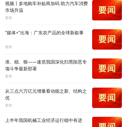
视频丨多地购车补贴再加码 助力汽车消费
市场升温
要闻
“媒体+”出海：广东农产品的全球新叙事
要闻
准、稳、狠——速览我国深化扫黑除恶专
项斗争最新部署
要闻
从三点六万亿元增量看动能之新、结构之
优
要闻
上半年我国机械工业经济运行稳中有进