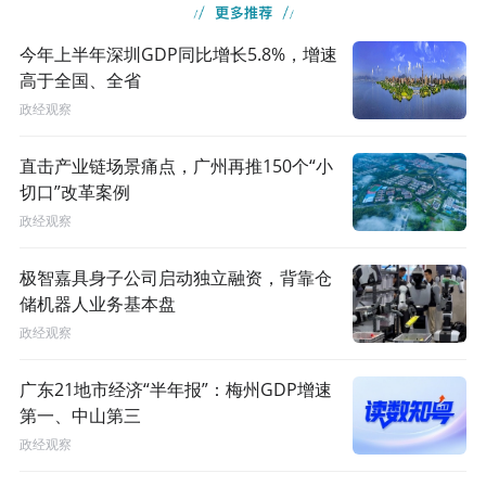
今年上半年深圳GDP同比增长5.8%，增速
高于全国、全省
政经观察
直击产业链场景痛点，广州再推150个“小
切口”改革案例
政经观察
极智嘉具身子公司启动独立融资，背靠仓
储机器人业务基本盘
政经观察
广东21地市经济“半年报”：梅州GDP增速
第一、中山第三
政经观察