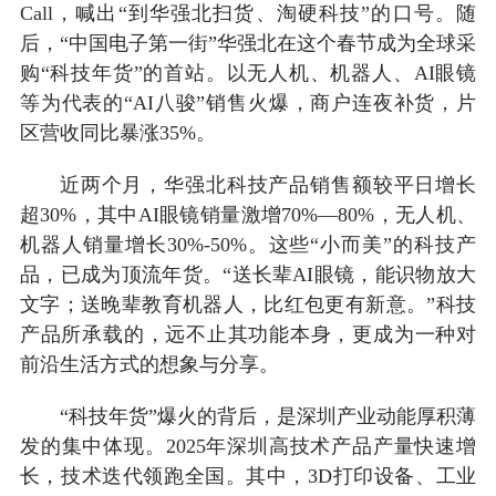
Call，喊出“到华强北扫货、淘硬科技”的口号。随
后，“中国电子第一街”华强北在这个春节成为全球采
购“科技年货”的首站。以无人机、机器人、AI眼镜
等为代表的“AI八骏”销售火爆，商户连夜补货，片
区营收同比暴涨35%。
近两个月，华强北科技产品销售额较平日增长
超30%，其中AI眼镜销量激增70%—80%，无人机、
机器人销量增长30%-50%。这些“小而美”的科技产
品，已成为顶流年货。“送长辈AI眼镜，能识物放大
文字；送晚辈教育机器人，比红包更有新意。”科技
产品所承载的，远不止其功能本身，更成为一种对
前沿生活方式的想象与分享。
“科技年货”爆火的背后，是深圳产业动能厚积薄
发的集中体现。2025年深圳高技术产品产量快速增
长，技术迭代领跑全国。其中，3D打印设备、工业