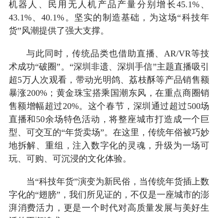
机器人、民用无人机产品产量分别增长45.1%、
43.1%、40.1%。坚实的制造基础，为这场“科技年
货”风潮提供了强大支撑。
与此同时，传统品类也借助直播、AR/VR等技
术成功“破圈”。“深圳非遗、深圳手信”主题直播吸引
超5万人次观看，带动光明鸽、荔枝酥等产品销售额
暴涨200%；黄金珠宝搭乘国潮东风，在重点商圈销
售额增幅超过20%。这个春节，深圳通过超过500场
直播和50余场特色活动，将整座城市打造成一个巨
型、可交互的“年货卖场”。在这里，传统年俗被巧妙
地拆解、重组，注入数字化的灵魂，升级为一场可
玩、可购、可沉浸的文化体验。
当“科技年货”演变为新民俗，当传统年货插上数
字化的“翅膀”，我们所见证的，不仅是一座城市的澎
湃消费活力，更是一个时代对高质量发展与美好生