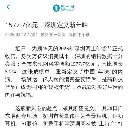
1577.7亿元，深圳定义新年味
2026-03-12 17:01
来源:奥一新闻
编辑:申于诚
近日，为期48天的2026年深圳网上年货节正式
收官。身为万亿级消费城市，深圳的销售数据十分
亮眼：全市实现网络零售额1577.7亿元，同比增长
5.2%。这张成绩单，重新定义了中国“年味”的内
涵。一场触达上亿人次的消费盛宴背后，是高科技
产品正成为中国的“硬核年货”，承载着对美好生活的
向往与祝福。
这股新风潮的起点，颇具象征意义。1月28日广
东省两会现场，深圳市长覃伟中为全景相机、运动
耳机、AI眼镜、折叠手机等深圳高科技“土特产”打