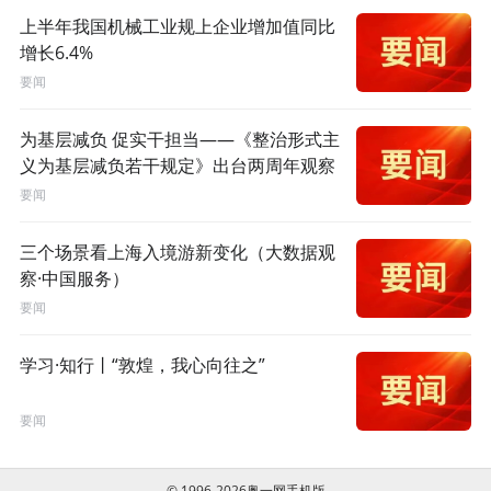
上半年我国机械工业规上企业增加值同比
增长6.4%
要闻
为基层减负 促实干担当——《整治形式主
义为基层减负若干规定》出台两周年观察
要闻
三个场景看上海入境游新变化（大数据观
察·中国服务）
要闻
学习·知行丨“敦煌，我心向往之”
要闻
© 1996-2026奥一网手机版