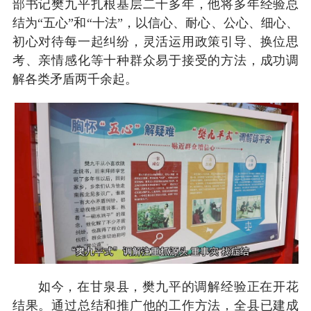
部书记樊九平扎根基层二十多年，他将多年经验总
结为“五心”和“十法”，以信心、耐心、公心、细心、
初心对待每一起纠纷，灵活运用政策引导、换位思
考、亲情感化等十种群众易于接受的方法，成功调
解各类矛盾两千余起。
如今，在甘泉县，樊九平的调解经验正在开花
结果。通过总结和推广他的工作方法，全县已建成