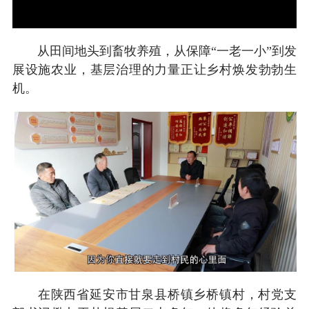
从田间地头到畜牧养殖，从保障“一老一小”到发
展设施农业，基层治理的力量正让乡村焕发勃勃生
机。
在陕西省延安市甘泉县桥镇乡桥镇村，村党支