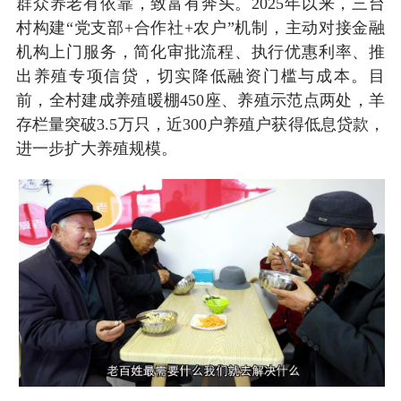
群众养老有依靠，致富有奔头。2025年以来，三台
村构建“党支部+合作社+农户”机制，主动对接金融
机构上门服务，简化审批流程、执行优惠利率、推
出养殖专项信贷，切实降低融资门槛与成本。目
前，全村建成养殖暖棚450座、养殖示范点两处，羊
存栏量突破3.5万只，近300户养殖户获得低息贷款，
进一步扩大养殖规模。