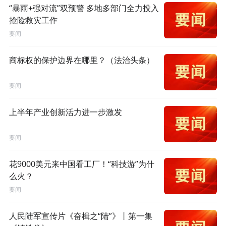
“暴雨+强对流”双预警 多地多部门全力投入
抢险救灾工作
要闻
商标权的保护边界在哪里？（法治头条）
要闻
上半年产业创新活力进一步激发
要闻
花9000美元来中国看工厂！“科技游”为什
么火？
要闻
人民陆军宣传片《奋楫之“陆”》丨第一集