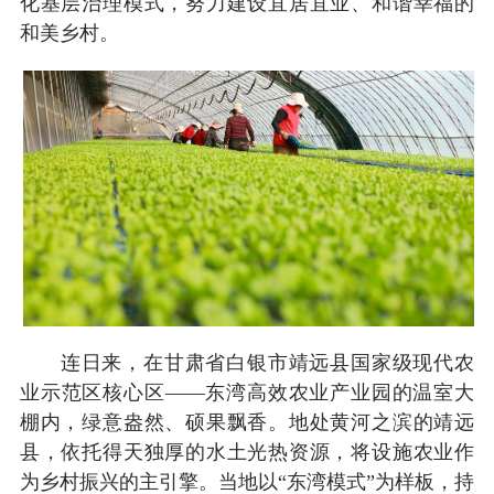
化基层治理模式，努力建设宜居宜业、和谐幸福的
和美乡村。
连日来，在甘肃省白银市靖远县国家级现代农
业示范区核心区——东湾高效农业产业园的温室大
棚内，绿意盎然、硕果飘香。地处黄河之滨的靖远
县，依托得天独厚的水土光热资源，将设施农业作
为乡村振兴的主引擎。当地以“东湾模式”为样板，持