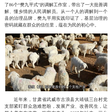
了86个“樊九平式”的调解工作室，带出了一大批善调
解、懂乡情的人民调解员。从一个人的调解到一个
县的治理品牌，樊九平用实践印证了，基层治理的
密码就藏在群众的信任里，蕴在为民的初心中。
近年来，甘肃省武威市古浪县大靖镇三台村党
支部紧盯群众急难愁盼，发展产业、改善民生，让