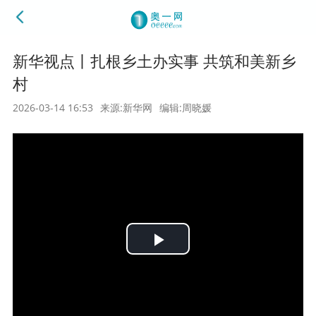
新华视点丨扎根乡土办实事 共筑和美新乡
村
2026-03-14 16:53
来源:新华网
编辑:周晓媛
Play
Video