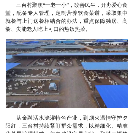
三台村聚焦“一老一小”，改善民生，开办爱心食
堂，配备专人管理，定制营养软食菜谱，采取集中
就餐与上门送餐相结合的办法，重点保障独居、高
龄、失能老人吃上可口的热饭热菜。
从金融活水浇灌特色产业，到烟火温情守护夕
阳红，三台村持续紧盯群众需求，以精细化、精准