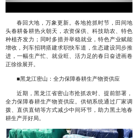
春回大地，万象更新。各地抢抓时节，田间地
头春耕备耕热火朝天，农资保供、科技助农、特色
种植齐发力；同时多措并举稳就业，特色产业赋能
增收，列车招聘搭建求职快车道，生态建设同步推
进，一幅生产忙、就业旺、活力足的春日奋进画卷
正徐徐展开。
■黑龙江密山：全力保障春耕生产物资供应
近期，黑龙江省密山市抢抓农时、提前部署，
全力保障春耕生产物资供应。供销系统通过厂家调
拨、直供直销等方式减少中间环节，助力黑土地春
耕生产开好局。