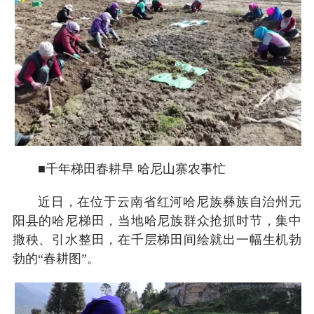
■千年梯田春耕早 哈尼山寨农事忙
近日，在位于云南省红河哈尼族彝族自治州元
阳县的哈尼梯田，当地哈尼族群众抢抓时节，集中
撒秧、引水整田，在千层梯田间绘就出一幅生机勃
勃的“春耕图”。