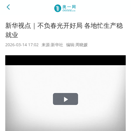
新华视点｜不负春光开好局 各地忙生产稳
就业
2026-03-14 17:02
来源:新华社
编辑:周晓媛
Play
Video