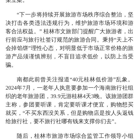
“下一步将持续开展旅游市场秩序综合整治，坚
决打击各类违法违规行为，维护旅游市场环境和游
客合法权益。” 桂林市文旅部门提醒广大旅游者，出
行前应与旅行社签订规范的旅游合同。秉持“天上不
会掉馅饼”理性心态，对明显低于市场正常价格的旅
游产品须谨慎辨别，不盲目追求低价，以防上当受
骗。
南都此前曾关注报道“40元桂林低价游”乱象。
2024年7月，一老年人执意要参加一个海南旅行社组
织的老年旅游团，39.9元游桂林4天3晚。该旅游团群
主称，参团要听课，肯定要听课才便宜，购物想买
就买，“不买东西没关系，但是购物店是按人头返钱
给旅行社，要不旅行社哪有钱来支撑你们去”。
随后，桂林市旅游市场综合监管工作领导小组