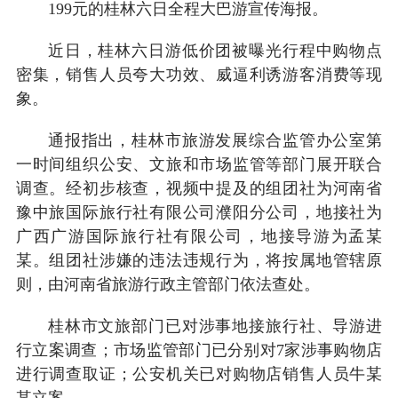
199元的桂林六日全程大巴游宣传海报。
近日，桂林六日游低价团被曝光行程中购物点
密集，销售人员夸大功效、威逼利诱游客消费等现
象。
通报指出，桂林市旅游发展综合监管办公室第
一时间组织公安、文旅和市场监管等部门展开联合
调查。经初步核查，视频中提及的组团社为河南省
豫中旅国际旅行社有限公司濮阳分公司，地接社为
广西广游国际旅行社有限公司，地接导游为孟某
某。组团社涉嫌的违法违规行为，将按属地管辖原
则，由河南省旅游行政主管部门依法查处。
桂林市文旅部门已对涉事地接旅行社、导游进
行立案调查；市场监管部门已分别对7家涉事购物店
进行调查取证；公安机关已对购物店销售人员牛某
某立案。