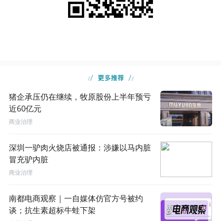
猪企承压仍在继续，牧原股份上半年预亏
近60亿元
商业治理
深圳一驴肉火烧店被通报：涉嫌以马内脏
冒充驴内脏
商业治理
南都电商观察｜一自媒体仿官方号被约
谈；抗生素超标牛蛙下架