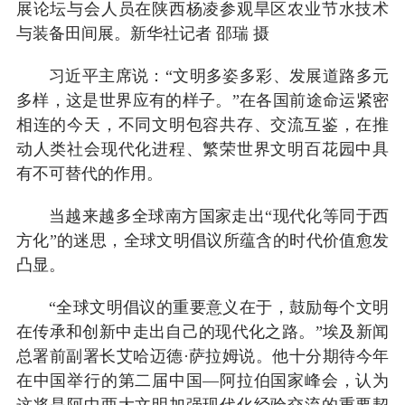
展论坛与会人员在陕西杨凌参观旱区农业节水技术
与装备田间展。新华社记者 邵瑞 摄
习近平主席说：“文明多姿多彩、发展道路多元
多样，这是世界应有的样子。”在各国前途命运紧密
相连的今天，不同文明包容共存、交流互鉴，在推
动人类社会现代化进程、繁荣世界文明百花园中具
有不可替代的作用。
当越来越多全球南方国家走出“现代化等同于西
方化”的迷思，全球文明倡议所蕴含的时代价值愈发
凸显。
“全球文明倡议的重要意义在于，鼓励每个文明
在传承和创新中走出自己的现代化之路。”埃及新闻
总署前副署长艾哈迈德·萨拉姆说。他十分期待今年
在中国举行的第二届中国—阿拉伯国家峰会，认为
这将是阿中两大文明加强现代化经验交流的重要契