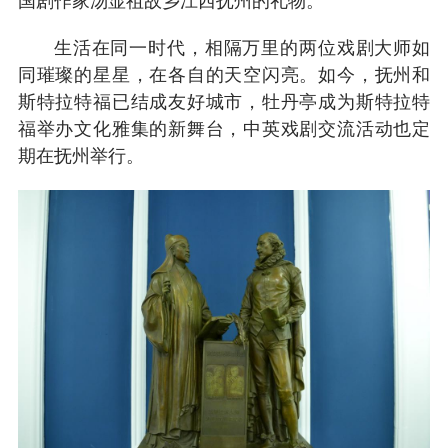
国剧作家汤显祖故乡江西抚州的礼物。
生活在同一时代，相隔万里的两位戏剧大师如
同璀璨的星星，在各自的天空闪亮。如今，抚州和
斯特拉特福已结成友好城市，牡丹亭成为斯特拉特
福举办文化雅集的新舞台，中英戏剧交流活动也定
期在抚州举行。