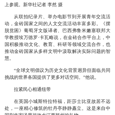
上参观。新华社记者 李然 摄
从联拍纪录片、举办电影节到开展青年交流活
动，金砖国家之间的人文交流活动丰富多彩。《摆
脱贫困》葡萄牙文版译者、巴西弗鲁米嫩塞联邦大
学教授埃万德罗·卡瓦略说，在金砖合作平台上，中
国积极推动文化、教育、科研等领域交流合作，也
推动金砖国家从多样文明中汲取解决实际问题的智
慧。
“全球文明倡议为历史文化背景迥异但面临共同
挑战的世界各国提供了更多对话空间。”他说。
拉紧民心相通纽带
在英国小城斯特拉特福，距莎士比亚故居不远
处，一座精心修筑的牡丹亭静静矗立。这是来自中