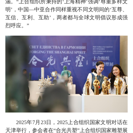
涵。“上合组织所秉持的‘上海精神’强调‘尊重多样文
明’，中国—中亚合作同样重视不同文明间的‘互尊、
互信、互利、互助’，两者都与全球文明倡议形成强
烈呼应。”
2025年7月23日，2025上合组织国家文明对话在
天津举行，参会者在“合光共塑”上合组织国家雕塑展