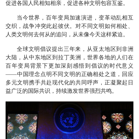
促进各国人民相知相亲，促进各种文明包容互鉴。
当今世界，百年变局加速演进，变革动乱相互
交织，战争冲突此起彼伏。对不同文明如何相处、
人类文明何去何从的追问，从未像今天这样紧迫。
全球文明倡议提出三年来，从亚太地区到非洲
大陆，从中东地区到拉丁美洲，世界各地的人们在
百年变局背景下更加深刻感悟到倡议的时代意义
——中国理念点明不同文明的正确相处之道，回应
多元文明携手共赴现代化的共同呼声，正凝聚起日
益广泛的国际共识，持续激发世界强烈共鸣。