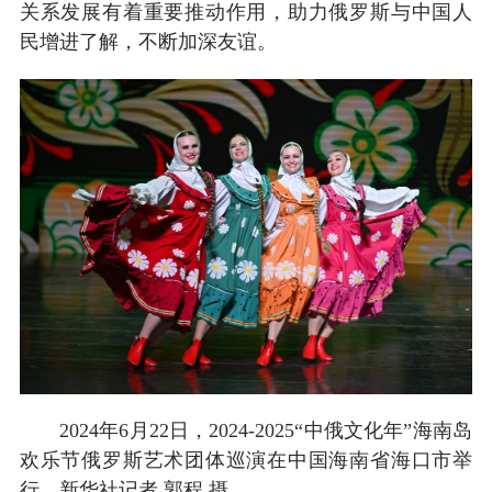
关系发展有着重要推动作用，助力俄罗斯与中国人
民增进了解，不断加深友谊。
2024年6月22日，2024-2025“中俄文化年”海南岛
欢乐节俄罗斯艺术团体巡演在中国海南省海口市举
行。新华社记者 郭程 摄