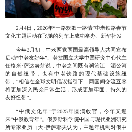
2月4日，2026年“一路欢歌一路情”中老铁路春节
文化主题活动在飞驰的列车上成功举办。新华社发
今年2月初，中老两党两国最高领导人共同宣布
启动“中老友好年”。老挝国立大学中国研究中心代主
任格米·萨达努翁说，中老之间既有澜沧江—湄公河
的自然纽带，也有中老铁路的现代基础设施纽
带，“相信在全球文明倡议指引下，两国间交流互鉴
将更加深入民众日常生活，形成更加牢固、持久的
友好纽带”。
“中俄文化年”于2025年圆满收官，今年又迎
来“中俄教育年”。俄罗斯科学院中国与现代亚洲研究
所专家亚历山大·伊萨耶夫认为，主题年机制对俄中