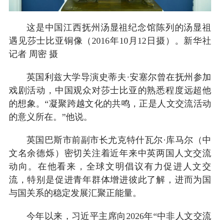
这是中国江西抚州汤显祖纪念馆陈列的汤显祖
遇见莎士比亚铜像（2016年10月12日摄）。新华社
记者 周密 摄
英国利兹大学导演史蒂夫·安塞尔曾在抚州参加
戏剧活动，中国观众对莎士比亚的熟悉程度远超他
的想象。“凝聚跨越文化的共鸣，正是人文交流活动
的意义所在。”他说。
英国巴斯市前副市长尤克特什瓦尔·库马尔（中
文名余德烁）密切关注着近年来中英两国人文交流
动向。在他看来，全球文明倡议有力促进人文交
流，特别是促进青年群体增进彼此了解，进而为国
与国关系的稳定发展汇聚正能量。
今年以来，习近平主席向2026年“中非人文交流