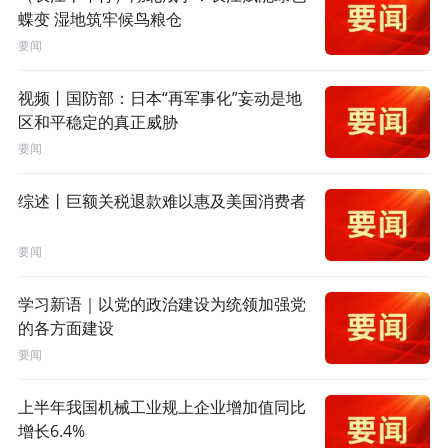
蝶变 湿地筑牢候鸟粮仓
要闻
视频丨国防部：日本“再军事化”妄动是地
区和平稳定的真正威胁
要闻
综述丨巨额关税退款难以惠及美国消费者
要闻
学习新语｜以党的政治建设为统领加强党
的各方面建设
要闻
上半年我国机械工业规上企业增加值同比
增长6.4%