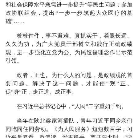
和社会保障水平急需进一步提升”等民生问题；参加
政协联组会，提出“一步一步筑起大众医疗的基
础”……
桩桩件件，事不避难、真抓实干，着眼长远、
久久为功，为广大党员干部树立和践行正确政绩
观，进一步强化立党为公、为民造福理念作出示范
引领。
政者，正也。为什么人的问题，是政绩观的首
要问题。解决了这一问题，才能使“观”正、
促“身”正，走正道、成正事。
在习近平总书记心中，“人民”二字重如千钧。
当年在陕北梁家河插队，青年习近平同乡亲们
同吃同住同劳动。《为人民服务》短短数百字，习
近平反复看、反复读，爱不释手。离开陕北时，“要