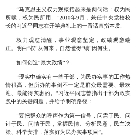
“马克思主义权力观概括起来是两句话：权为民
所赋，权为民所用。”2010年9月，兼任中央党校校
长的习近平同志在开学典礼上的一番话直指本质。
权力观愈清醒，事业观愈坚定，政绩观愈端
正。明白“权”从何来，自然懂得“绩”因何生。
如何创造“最大政绩”？
“现实中确实有一些干部，为民办实事的工作热
情很高，但所办的事倒不一定是群众最需要、最欢
迎、最能得实惠的。”习近平同志曾指出干部为政实
践中的关键问题，并给予明确路径：
“要把群众的呼声作为第一信号，问需于民、问
计于民、问情于民，掌握民情、分析民意，民主决
策、科学安排，落实好为民办实事项目”。