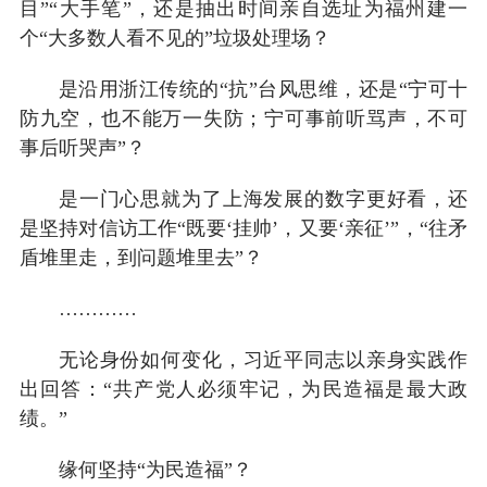
目”“大手笔”，还是抽出时间亲自选址为福州建一
个“大多数人看不见的”垃圾处理场？
是沿用浙江传统的“抗”台风思维，还是“宁可十
防九空，也不能万一失防；宁可事前听骂声，不可
事后听哭声”？
是一门心思就为了上海发展的数字更好看，还
是坚持对信访工作“既要‘挂帅’，又要‘亲征’”，“往矛
盾堆里走，到问题堆里去”？
…………
无论身份如何变化，习近平同志以亲身实践作
出回答：“共产党人必须牢记，为民造福是最大政
绩。”
缘何坚持“为民造福”？