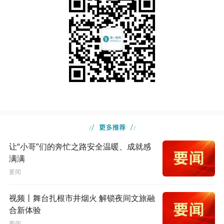
让“小哥”们的奔忙之路安全温暖、成就感
满满
要闻
视频丨舞台扎根市井烟火 解锁夜间文旅融
合新体验
要闻