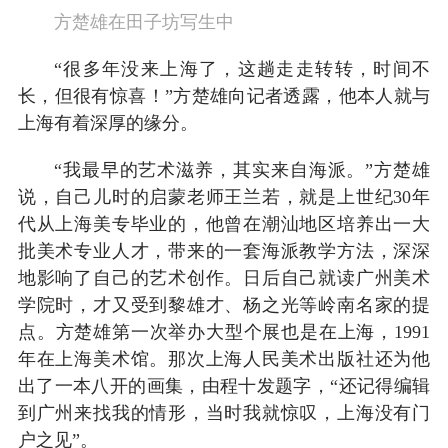
方楚雄在田子坊写生中
“很多年没来上海了，这趟走走转转，时间不
长，但很有惊喜！”方楚雄向记者透露，他本人就与
上海有着深厚的缘分。
“我最早的艺术滋养，其实来自海派。”方楚雄
说，自己儿时的启蒙老师王兰若，就是上世纪30年
代从上海美专毕业的，他曾在潮汕地区培养出一大
批美术专业人才，带来的一套海派教学方法，深深
地影响了自己的艺术创作。日后自己就读广州美术
学院时，才又受到黎雄才、杨之光等岭南名家的提
点。方楚雄第一次举办大型个展也是在上海，1991
年在上海美术馆。那次上海人民美术出版社还为他
出了一本八开的画集，由程十发题字，“还记得编辑
到广州来找我的情形，当时我就惊叹，上海没有门
户之见”。