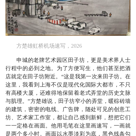
方楚雄虹桥机场速写，2026
申城的老牌艺术园区田子坊，更是美术界人士
行程中的必到之地。为了方便写生，他们甚至把酒
店就定在田子坊附近。“这是我第一次来田子坊。在
这里，我看到上海不仅是现代化国际大都市，不只
有高楼大厦，还难得地保留着老式弄堂的历史文脉
与肌理。”方楚雄说，田子坊窄小的弄堂，暖棕砖墙
的建筑，密密的电线、广告牌，随处可见的创意工
坊、艺术家工作室，都让自己感到新鲜，想把它们
一一定格在画面。他用毛笔在这里画速写，一画就
是两个多小时。画面以水墨淡彩为底，黑色线条勾