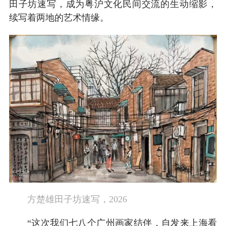
田子坊速写，成为粤沪文化民间交流的生动缩影，
续写着两地的艺术情缘。
方楚雄田子坊速写，2026
“这次我们七八个广州画家结伴，自发来上海看