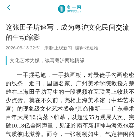
这张田子坊速写，成为粤沪文化民间交流
的生动缩影
2026-03-18 22:51
来源:上观新闻
编辑:杨迪雅
文化艺术为媒，续写粤沪两地情缘
一手握毛笔，一手执画板，对景徒手勾画密密
的线条，近日，国画名家、广州美术学院教授方楚
雄在上海田子坊写生的一段视频在互联网上收获不
少点赞。就在不久前，亮相上海美术馆（中华艺术
宫）的现象级文化艺术盛会“其命惟新——广东美术
百年大展”圆满落下帷幕，以超过55万观展人次、突
破10.18亿全网声量，见证岭南革新精神与海派包容
气质彼此滋养。而今，一张栩栩如生、气定神闲的