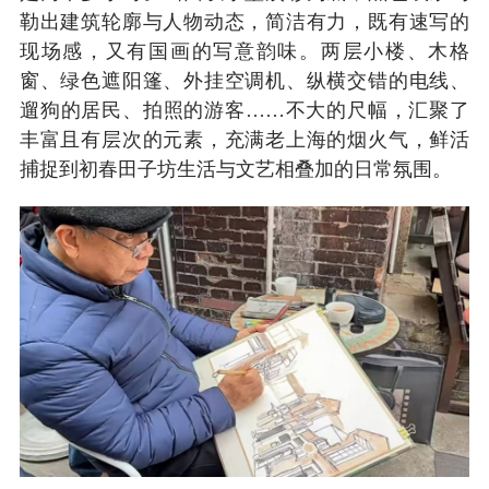
勒出建筑轮廓与人物动态，简洁有力，既有速写的
现场感，又有国画的写意韵味。两层小楼、木格
窗、绿色遮阳篷、外挂空调机、纵横交错的电线、
遛狗的居民、拍照的游客……不大的尺幅，汇聚了
丰富且有层次的元素，充满老上海的烟火气，鲜活
捕捉到初春田子坊生活与文艺相叠加的日常氛围。