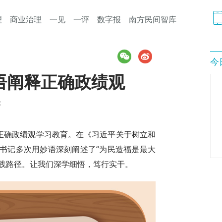
理
商业治理
一见
一评
数字报
南方民间智库
今
语阐释正确政绩观
雅
行正确政绩观学习教育。在《习近平关于树立和
书记多次用妙语深刻阐述了“为民造福是最大
实践路径。让我们深学细悟，笃行实干。