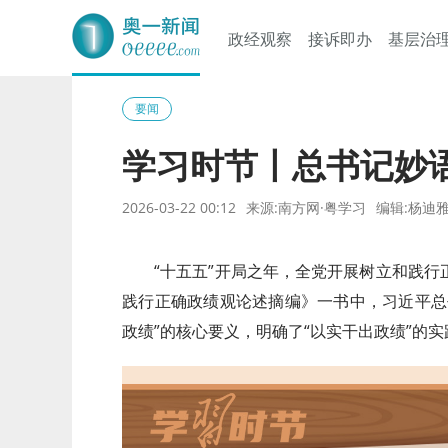
政经观察
接诉即办
基层治
奥一网
要闻
学习时节丨总书记妙
2026-03-22 00:12
来源:南方网·粤学习
编辑:杨迪
“十五五”开局之年，全党开展树立和践
践行正确政绩观论述摘编》一书中，习近平总
政绩”的核心要义，明确了“以实干出政绩”的