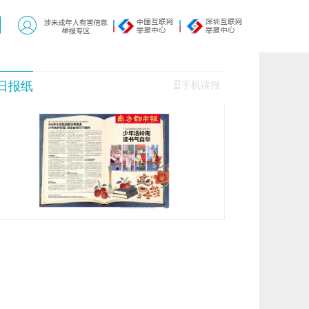
日报纸
手机读报