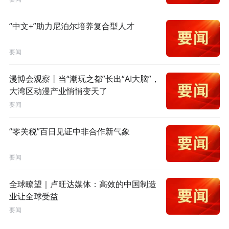
“中文+”助力尼泊尔培养复合型人才
要闻
漫博会观察丨当“潮玩之都”长出“AI大脑”，
大湾区动漫产业悄悄变天了
要闻
“零关税”百日见证中非合作新气象
要闻
全球瞭望｜卢旺达媒体：高效的中国制造
业让全球受益
要闻