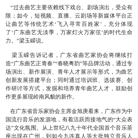
“过去曲艺主要依赖线下戏台、剧场演出，受众有
限；如今，短视频、直播、云剧场等新媒体平台正
让曲艺等传统艺术‘飞入寻常百姓家’，充分体现
了‘广东曲艺无淡季，万家灯火万家弦’的时代生命
力。”梁玉嵘说。
梁玉嵘告诉记者，广东省曲艺家协会将继续打
造“广东曲艺正青春”“春晓粤韵”等品牌活动，通过专
场演出、新作展演、青年人才展示等形式，为曲艺
创新发展搭建平台；同时通过培训班、选拔赛、创
作研讨等方式，发掘和培养青年曲艺人才，鼓励创
作更多展现岭南风貌的新作。
在广东省音乐家协会主席金旭庚看来，广东作为中
国流行音乐的发源地，有着活跃而接地气的“大众表
达”文化氛围。从上世纪八九十年代全国首个音乐茶
座出现在广州，到如今九连真人等大批独立音乐人