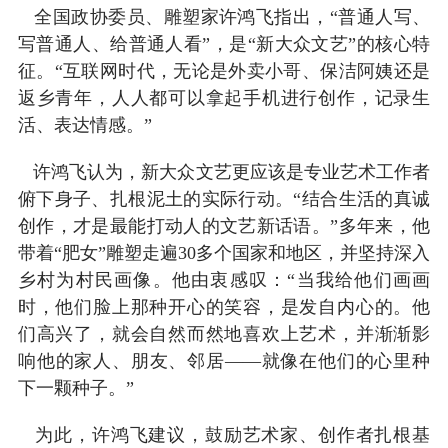
全国政协委员、雕塑家许鸿飞指出，“普通人写、
写普通人、给普通人看”，是“新大众文艺”的核心特
征。“互联网时代，无论是外卖小哥、保洁阿姨还是
返乡青年，人人都可以拿起手机进行创作，记录生
活、表达情感。”
许鸿飞认为，新大众文艺更应该是专业艺术工作者
俯下身子、扎根泥土的实际行动。“结合生活的真诚
创作，才是最能打动人的文艺新话语。”多年来，他
带着“肥女”雕塑走遍30多个国家和地区，并坚持深入
乡村为村民画像。他由衷感叹：“当我给他们画画
时，他们脸上那种开心的笑容，是发自内心的。他
们高兴了，就会自然而然地喜欢上艺术，并渐渐影
响他的家人、朋友、邻居——就像在他们的心里种
下一颗种子。”
为此，许鸿飞建议，鼓励艺术家、创作者扎根基