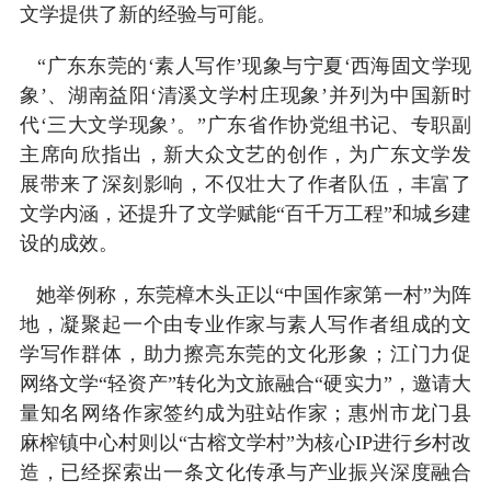
文学提供了新的经验与可能。
“广东东莞的‘素人写作’现象与宁夏‘西海固文学现
象’、湖南益阳‘清溪文学村庄现象’并列为中国新时
代‘三大文学现象’。”广东省作协党组书记、专职副
主席向欣指出，新大众文艺的创作，为广东文学发
展带来了深刻影响，不仅壮大了作者队伍，丰富了
文学内涵，还提升了文学赋能“百千万工程”和城乡建
设的成效。
她举例称，东莞樟木头正以“中国作家第一村”为阵
地，凝聚起一个由专业作家与素人写作者组成的文
学写作群体，助力擦亮东莞的文化形象；江门力促
网络文学“轻资产”转化为文旅融合“硬实力”，邀请大
量知名网络作家签约成为驻站作家；惠州市龙门县
麻榨镇中心村则以“古榕文学村”为核心IP进行乡村改
造，已经探索出一条文化传承与产业振兴深度融合