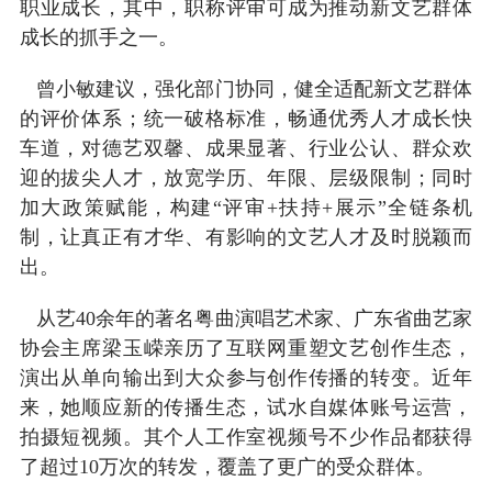
职业成长，其中，职称评审可成为推动新文艺群体
成长的抓手之一。
曾小敏建议，强化部门协同，健全适配新文艺群体
的评价体系；统一破格标准，畅通优秀人才成长快
车道，对德艺双馨、成果显著、行业公认、群众欢
迎的拔尖人才，放宽学历、年限、层级限制；同时
加大政策赋能，构建“评审+扶持+展示”全链条机
制，让真正有才华、有影响的文艺人才及时脱颖而
出。
从艺40余年的著名粤曲演唱艺术家、广东省曲艺家
协会主席梁玉嵘亲历了互联网重塑文艺创作生态，
演出从单向输出到大众参与创作传播的转变。近年
来，她顺应新的传播生态，试水自媒体账号运营，
拍摄短视频。其个人工作室视频号不少作品都获得
了超过10万次的转发，覆盖了更广的受众群体。