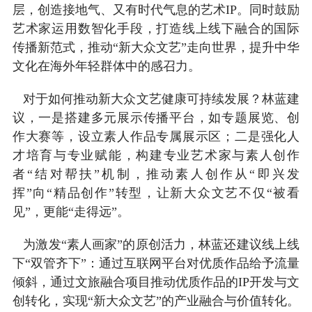
层，创造接地气、又有时代气息的艺术IP。同时鼓励
艺术家运用数智化手段，打造线上线下融合的国际
传播新范式，推动“新大众文艺”走向世界，提升中华
文化在海外年轻群体中的感召力。
对于如何推动新大众文艺健康可持续发展？林蓝建
议，一是搭建多元展示传播平台，如专题展览、创
作大赛等，设立素人作品专属展示区；二是强化人
才培育与专业赋能，构建专业艺术家与素人创作
者“结对帮扶”机制，推动素人创作从“即兴发
挥”向“精品创作”转型，让新大众文艺不仅“被看
见”，更能“走得远”。
为激发“素人画家”的原创活力，林蓝还建议线上线
下“双管齐下”：通过互联网平台对优质作品给予流量
倾斜，通过文旅融合项目推动优质作品的IP开发与文
创转化，实现“新大众文艺”的产业融合与价值转化。