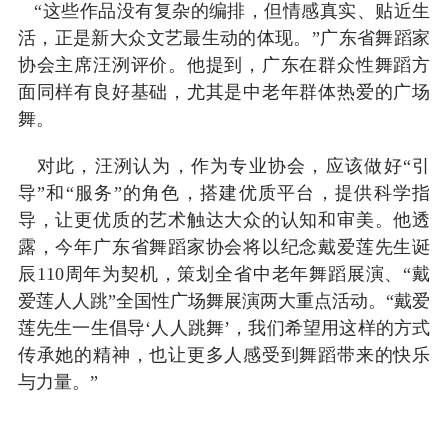
“这些作品没有复杂的编排，但情感真实、贴近生
活，正是新大众文艺最生动的体现。”广东省舞蹈家
协会主席汪洌评价。他提到，广东在群众性舞蹈方
面同样有良好基础，尤其是中老年群体热爱的广场
舞。
对此，汪洌认为，作为专业协会，应该做好“引
导”和“服务”的角色，搭建优质平台，提供科学指
导，让更优质的艺术触达大众的认知和审美。他透
露，今年广东省舞蹈家协会将以纪念戴爱莲先生诞
辰110周年为契机，策划全省中老年舞蹈展演、“戴
爱莲人人跳”全国性广场舞展演两大重点活动。“戴爱
莲先生一生倡导‘人人跳舞’，我们希望用这样的方式
传承她的精神，也让更多人感受到舞蹈带来的快乐
与力量。”