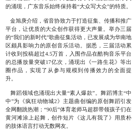
的涌现，广东音乐始终保持着“大众写大众”的特质。
金旭庚介绍，省音协致力于打造征集、传播和推广
平台，让优质的大众创作获得更大声量。举办三届
的“我们的新时代”歌曲征集活动，已发展成为华南地
区颇具影响力的原创音乐活动。据悉，三届活动累
计收到投稿超过4.5万首，入围作品在酷狗音乐平台
的总播放量突破17亿次，涌现出《一路生花》等出
圈作品，实现了从参与规模到传播效力的全面提
升。
舞蹈领域也涌现出大量“素人爆款”。舞蹈博主“中
中”为《疯狂动物城2》主题曲创编的原创舞蹈引发
全网翻跳热潮；“90后”体育老师马超群带领孩子们在
黄河滩涂上起舞，创作短片《这儿有我了》用质朴
的肢体语言打动无数网友。