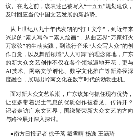
议。在此之前，该表述已被写入“十五五”规划建议，
及时回应当代中国文艺发展的新趋势。
从上世纪八九十年代发轫的“打工文学”，到近年来
兴起的“素人写作”“素人绘画”，从曲艺界“万家灯火
万家弦”的生动实践，到流行音乐“大众写大众”的创
作自觉，以及舞蹈领域“人人可舞”的理念落地，广东
的新大众文艺创作不仅在各个领域遍地开花，更与
AI技术、网络文学孵化、数字文化推广等新路径深
度融合，展现出岭南文化在数字时代的勃勃生机。
面对新大众文艺浪潮，广东该如何抓住现有优势，
让更多带着泥土气息的优质创作被看见、传得开？
记者走访广东文艺界，围绕繁荣新大众文艺的方向
与路径展开深入探讨。
●南方日报记者 徐子茗 戴雪晴 杨逸 王涵琦