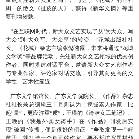
周一的散文《扯皮的人》，获得《新华文摘》等重
要刊物转载。
“在互联网时代，新大众文艺实现了从‘为大众、写
大众’到‘大众写、大众享’的转变。”花城出版社社
长、《花城》杂志主编张懿透露，未来将通过“花城
文学奖”等品牌活动，关注新大众文艺领域的优秀创
作者。同时搭建对话平台，邀请新大众文艺创作者
与专业作家、评论家对话交流，引导其向更高的文
学性、艺术性靠近。
广东文学馆馆长、广东文学院院长、《作品》杂志
社社长兼总编辑王十月则认为，挖掘素人作家，比
起“量”，更应注重“质”，王瑛的《清洁女工笔记》、
王晚的《我是外卖女骑手》在《作品》刊发后实
现“破圈”传播，便是很好的例证。“争取发现一个好
苗子，就打造一个真正的作家。要不断扩宽题材领