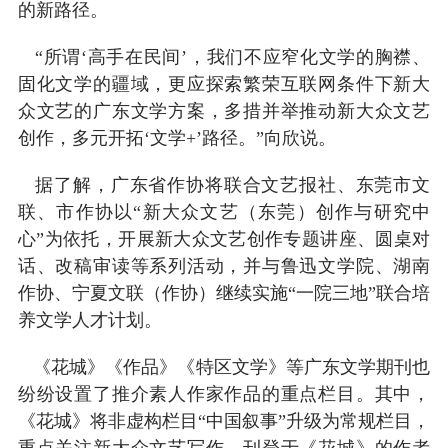
的新路径。
“所谓‘高手在民间’，我们不应窄化文学的胸襟、
固化文学的疆域，更应探索繁荣互联网条件下新大
众文艺的广东文学方案，多措并举推动新大众文艺
创作，多元开拓‘文学+’路径。”向欣说。
据了解，广东省作协将联合文艺报社、东莞市文
联、市作协以“新大众文艺（东莞）创作与研究中
心”为依托，开展新大众文艺创作专题讲座、圆桌对
话、改稿审读等系列活动，并与鲁迅文学院、湖南
作协、宁夏文联（作协）继续实施“一院三地”联合培
养文学人才计划。
《花城》《作品》《特区文学》等广东文学期刊也
纷纷设置了推介素人作家作品的重点栏目。其中，
《花城》将非虚构栏目“中国叙事”升级为常规栏目，
重点关注新大众文艺写作。刊登于《花城》的作者