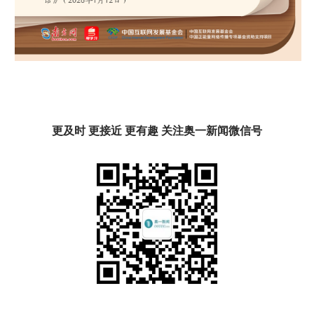
更及时 更接近 更有趣 关注奥一新闻微信号