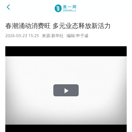
春潮涌动消费旺 多元业态释放新活力
2026-03-23 15:25
来源:新华社
编辑:申于诚
Play
Video