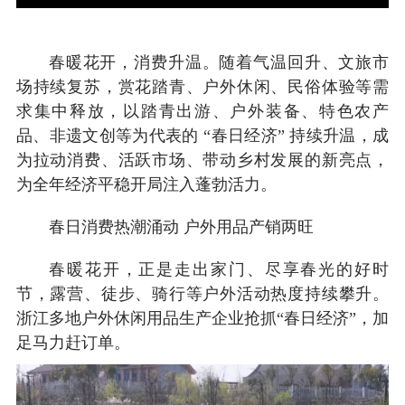
春暖花开，消费升温。随着气温回升、文旅市
场持续复苏，赏花踏青、户外休闲、民俗体验等需
求集中释放，以踏青出游、户外装备、特色农产
品、非遗文创等为代表的 “春日经济” 持续升温，成
为拉动消费、活跃市场、带动乡村发展的新亮点，
为全年经济平稳开局注入蓬勃活力。
春日消费热潮涌动 户外用品产销两旺
春暖花开，正是走出家门、尽享春光的好时
节，露营、徒步、骑行等户外活动热度持续攀升。
浙江多地户外休闲用品生产企业抢抓“春日经济”，加
足马力赶订单。