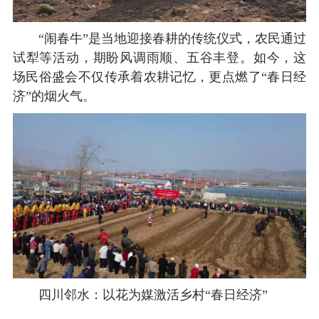
“闹春牛”是当地迎接春耕的传统仪式，农民通过
试犁等活动，期盼风调雨顺、五谷丰登。如今，这
场民俗盛会不仅传承着农耕记忆，更点燃了“春日经
济”的烟火气。
四川邻水：以花为媒激活乡村“春日经济”