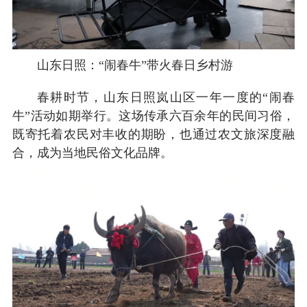
山东日照：“闹春牛”带火春日乡村游
春耕时节，山东日照岚山区一年一度的“闹春
牛”活动如期举行。这场传承六百余年的民间习俗，
既寄托着农民对丰收的期盼，也通过农文旅深度融
合，成为当地民俗文化品牌。