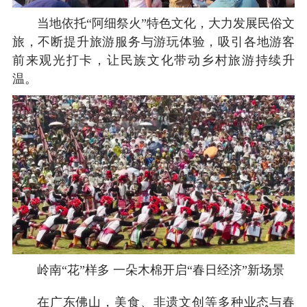
当地依托“阿细祭火”特色文化，大力发展民俗文
旅，不断提升旅游服务与游玩体验，吸引各地游客
前来观光打卡，让民族文化带动乡村旅游持续升
温。
岭南“花”样多 一朵木棉开启“春日经济”新场景
在广东佛山，美食、非遗文创等多种业态与春