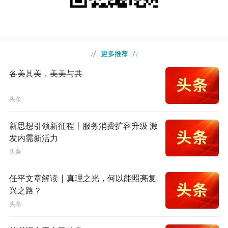
各美其美，美美与共
头条
新思想引领新征程丨服务消费扩容升级 激
发内需新活力
头条
任平文章解读 | 真理之光，何以能照亮复
兴之路？
头条