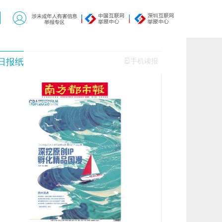
日报纸
手机读报