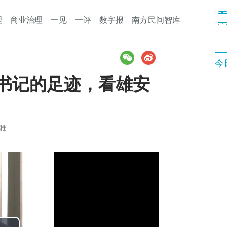
理
商业治理
一见
一评
数字报
南方民间智库
今
总书记的足迹，看雄安
雅