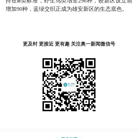
持在Ⅲ类标准，野生鸟类增至296种，较新区设立前
增加90种，蓝绿交织正成为雄安新区的生态底色。
更及时 更接近 更有趣 关注奥一新闻微信号