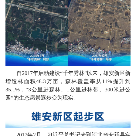
自2017年启动建设“千年秀林”以来，雄安新区新
增造林面积48.3万亩，森林覆盖率从11%提升到
35.1%，“3公里进森林、1公里进林带、300米进公
园”的生态愿景逐步变为现实。
2017年2月，习近平总书记来到河北省安新县实