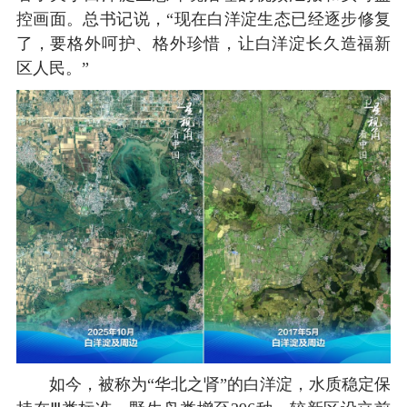
控画面。总书记说，“现在白洋淀生态已经逐步修复
了，要格外呵护、格外珍惜，让白洋淀长久造福新
区人民。”
如今，被称为“华北之肾”的白洋淀，水质稳定保