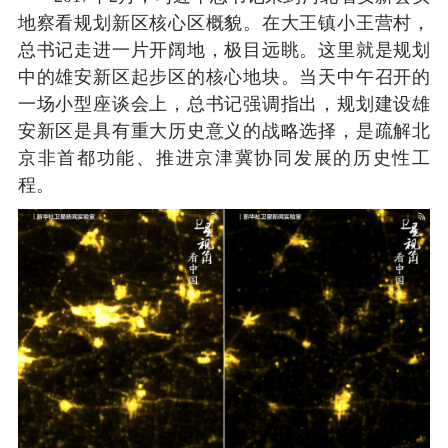
地察看规划新区核心区概貌。在大王镇小王营村，
总书记走进一片开阔地，极目远眺。这里就是规划
中的雄安新区起步区的核心地块。当天中午召开的
一场小型座谈会上，总书记强调指出，规划建设雄
安新区是具有重大历史意义的战略选择，是疏解北
京非首都功能、推进京津冀协同发展的历史性工
程。