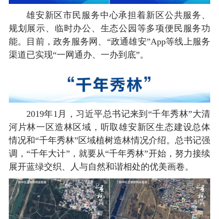
雄安新区市民服务中心承担着新区公共服务、
规划展示、临时办公、生态公园等多项便民服务功
能。目前，政务服务网、“政通雄安”App等线上服务
渠道已实现“一网通办、一办到底”。
2019年1月，习近平总书记来到“千年秀林”大清
河片林一区造林区域，听取雄安新区生态建设总体
情况和“千年秀林”区域植树造林情况介绍。总书记强
调，“千年大计”，就要从“千年秀林”开始，努力接续
展开蓝绿交织、人与自然和谐相处的优美画卷。