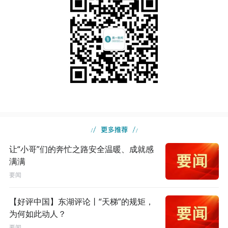
让“小哥”们的奔忙之路安全温暖、成就感
满满
要闻
【好评中国】东湖评论丨“天梯”的规矩，
为何如此动人？
要闻