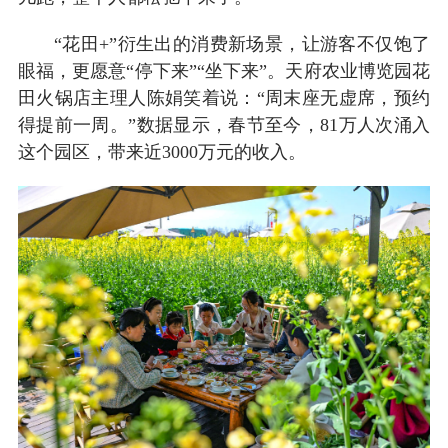
“花田+”衍生出的消费新场景，让游客不仅饱了
眼福，更愿意“停下来”“坐下来”。天府农业博览园花
田火锅店主理人陈娟笑着说：“周末座无虚席，预约
得提前一周。”数据显示，春节至今，81万人次涌入
这个园区，带来近3000万元的收入。