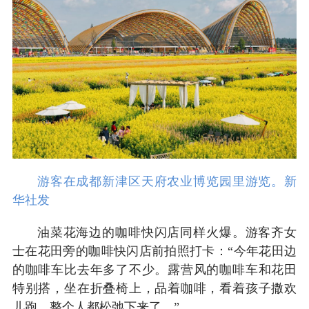
游客在成都新津区天府农业博览园里游览。新
华社发
油菜花海边的咖啡快闪店同样火爆。游客齐女
士在花田旁的咖啡快闪店前拍照打卡：“今年花田边
的咖啡车比去年多了不少。露营风的咖啡车和花田
特别搭，坐在折叠椅上，品着咖啡，看着孩子撒欢
儿跑，整个人都松弛下来了。”