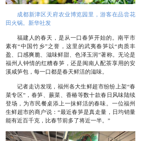
成都新津区天府农业博览园里，游客在品尝花
田火锅。新华社发
福建人的春天，是从一口春笋开始的。南平市
素有“中国竹乡”之誉，这里的武夷春笋以“肉质丰
盈、口感爽脆、滋味鲜甜、色泽玉润”著称。无论是
福州人钟情的红糟春笋，还是闽南人配茶享用的安
溪咸笋包，每一口都是春天鲜活的滋味。
记者走访发现，福州各大生鲜超市纷纷上架“春
菜专区”，春笋、蕨菜、香椿等数十款春日风味陆续
登场，为市民餐桌添上一抹鲜活的春味。一位福州
生鲜超市的商户说：“最近春笋是真走量，日均销量
能有近百千克，比春节前多了将近一半。”