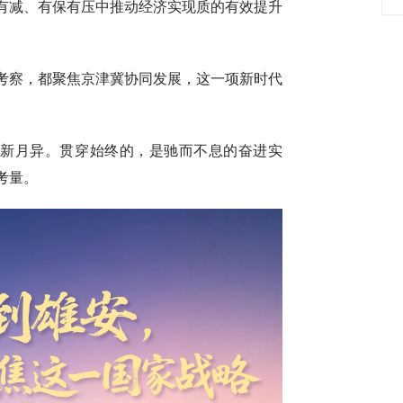
有减、有保有压中推动经济实现质的有效提升
考察，都聚焦京津冀协同发展，这一项新时代
日新月异。贯穿始终的，是驰而不息的奋进实
考量。