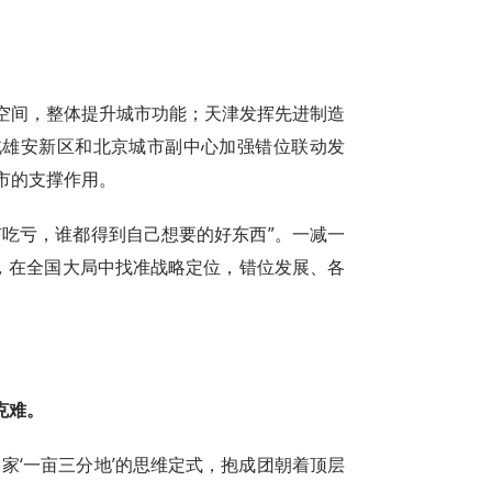
。
空间，整体提升城市功能；天津发挥先进制造
北雄安新区和北京城市副中心加强错位联动发
市的支撑作用。
有吃亏，谁都得到自己想要的好东西”。一减一
臼，在全国大局中找准战略定位，错位发展、各
克难。
家‘一亩三分地’的思维定式，抱成团朝着顶层