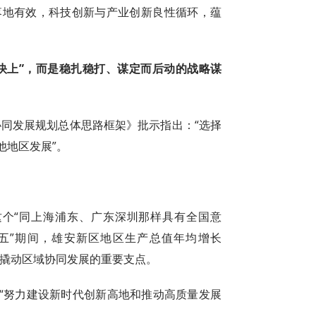
式落地有效，科技创新与产业创新良性循环，蕴
快上”，而是稳扎稳打、谋定而后动的战略谋
冀协同发展规划总体思路框架》批示指出：“选择
他地区发展”。
这个“同上海浦东、广东深圳那样具有全国意
四五”期间，雄安新区地区生产总值年均增长
成为撬动区域协同发展的重要支点。
“努力建设新时代创新高地和推动高质量发展