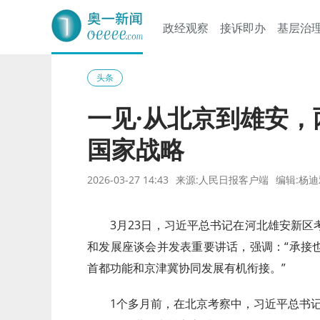
政经观察
接诉即办
基层治
奥一网
头条
一见·从北京到雄安
国家战略
2026-03-27 14:43
来源:人民日报客户端
编辑:杨迪
3月23日，习近平总书记在河北雄安新
和发展座谈会并发表重要讲话，强调：“承接
首都功能和京津冀协同发展有机衔接。”
1个多月前，在北京考察中，习近平总书