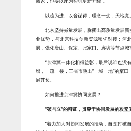
搬家，也要以此为契机更新升级”。
以疏为进、以舍谋得，理念一变，天地宽
北京坚持减量发展，腾挪出高质量发展新
业优势，与北京科技创新资源密切对接；河
展，强化唐山、保定、张家口、廊坊等节点城
“京津冀一体化相得益彰，最后说谁也没
增，一疏一接，三省市跳出“一城一地”的窠
展其长。
如何推进京津冀协同发展？
“破与立”的辩证，贯穿于协同发展的攻坚
“着力加大对协同发展的推动，自觉打破自