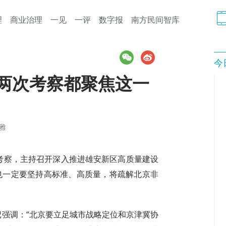
理
商业治理
一见
一评
数字报
南方民间智库
今
，两次考察都聚焦这一
雅
区考察，主持召开深入推进雄安新区高质量建设
也一定要坚持高标准、高质量，将疏解北京非
记强调：“北京要立足城市战略定位和京津冀协