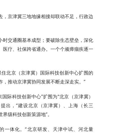
去，京津冀三地地缘相接却联动不足，行政边
5小时交通圈基本成型；要破除生态壁垒，深化
、医疗、社保跨省通办。一个个顽瘴痼疾逐一
抓住北京（京津冀）国际科技创新中心扩围的
作，推动京津冀协同发展不断走深走实。”
京国际科技创新中心”扩围为“北京（京津冀）
》提出，“建设北京（京津冀）、上海（长三
世界级科技创新策源地”。
的一体化。“北京研发、天津中试、河北量