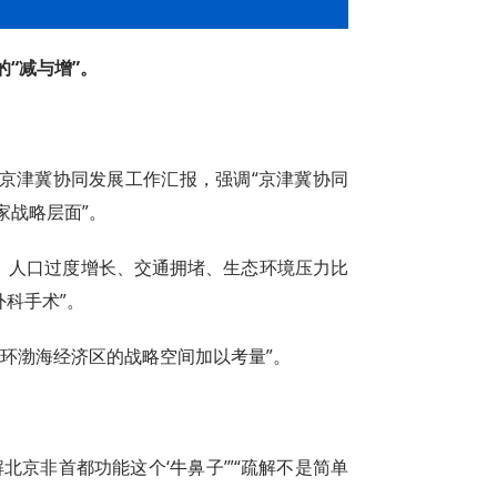
“减与增”。
京津冀协同发展工作汇报，强调“京津冀协同
家战略层面”。
”。人口过度增长、交通拥堵、生态环境压力比
外科手术”。
环渤海经济区的战略空间加以考量”。
北京非首都功能这个‘牛鼻子’”“疏解不是简单