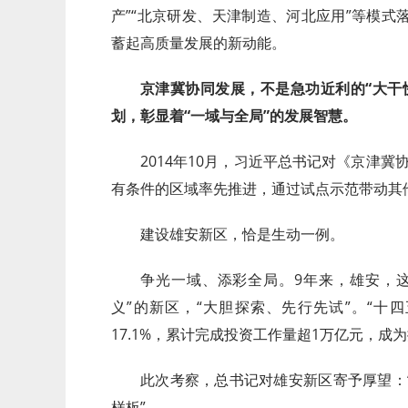
产”“北京研发、天津制造、河北应用”等模
蓄起高质量发展的新动能。
京津冀协同发展，不是急功近利的“大干
划，彰显着“一域与全局”的发展智慧。
2014年10月，习近平总书记对《京津
有条件的区域率先推进，通过试点示范带动其
建设雄安新区，恰是生动一例。
争光一域、添彩全局。9年来，雄安，
义”的新区，“大胆探索、先行先试”。“十
17.1%，累计完成投资工作量超1万亿元，
此次考察，总书记对雄安新区寄予厚望：
样板”。