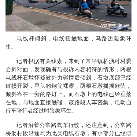
电线杆倾斜，电线接触地面，马路边险象环
生。
记者根据有关线索，来到了常平镇桥沥村村委
会斜对面，发现确有与投诉内容相符的情形，两根
电线杆石墩怀疑被外力碰撞后倾斜，石墩底部已经
破损开裂，里头的钢筋裸露，两根石墩摇摇欲坠，
倾斜靠在一旁的路灯上。而石墩上的电线已经垂落
在地，与地面直接触碰，该路段人车密集，电动自
行车骑行者经过时险象环生。
记者沿着公常路驾车行驶，还注意到，公常路
桥沥村段沿途均为此类电线石墩，有小部分已经倾