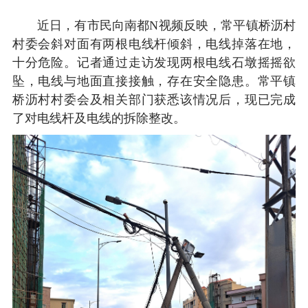
近日，有市民向南都N视频反映，常平镇桥沥村
村委会斜对面有两根电线杆倾斜，电线掉落在地，
十分危险。记者通过走访发现两根电线石墩摇摇欲
坠，电线与地面直接接触，存在安全隐患。常平镇
桥沥村村委会及相关部门获悉该情况后，现已完成
了对电线杆及电线的拆除整改。