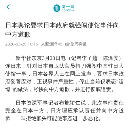
日本舆论要求日本政府就强闯使馆事件向
中方道歉
2026-03-29 10:16
来源:新华社
编辑:周晓媛
新华社东京3月28日电（记者李子越 陈泽安）
连日来，针对日本自卫队官员持刀强闯中国驻日大
使馆一事，日本各界人士在网上发声，要求日本政
府妥善应对，正视事件严重性，停止当前仅表态“遗
憾”的做法，尽快向中方道歉，并进行彻底追责。
日本资深军事记者布施祐仁说，此次事件责任
完全在日本一方，日方理应承认责任并向中方道
歉，一味拒绝低头可能使事态进一步恶化。