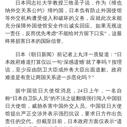
日本同志社大学教授三牧圣子说，作为《维也
纳外交关系公约》缔约国，日本负有防止外国使馆
等外交机构遭受侵入和破坏的义务，应就此次未能
充分保障外国使馆安全作出诚实回应。如果无视这
一责任，反而优先考虑“不能给对方留下口实”，这最
终将损害日本的国际信誉。
日本《朝日新闻》前记者上丸洋一质疑道：“日
本政府难道打算仅以一句‘深感遗憾’就了事吗？按理
说，至少应由防卫大臣或外务大臣出面道歉。政府
难道是有意让两国关系进一步恶化吗？”
据中国驻日大使馆消息，24日上午，一名自
称“日本自卫队人员”的不法之徒翻墙强行闯入中国驻
日大使馆，威胁杀害中国外交人员。中国驻日大使
馆提出严正交涉并表示强烈抗议，要求日方作出负
责任的交代。但截至目前，日本政府方面仅表示“遗